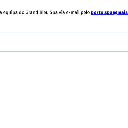
a equipa do Grand Bleu Spa via e-mail pelo
porto.spa@mais