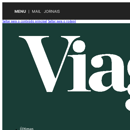
MENU
MAIL
JORNAIS
Saltar para o conteúdo principal
Saltar para o rodapé
Últimas