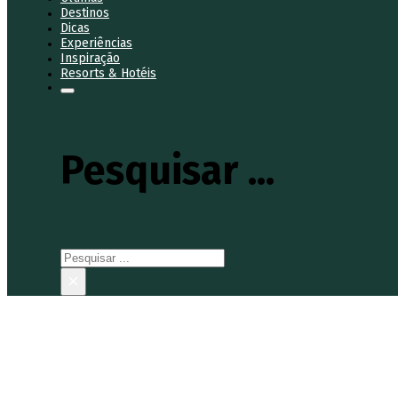
Destinos
Dicas
Experiências
Inspiração
Resorts & Hotéis
Pesquisar ...
Pesquisar
×