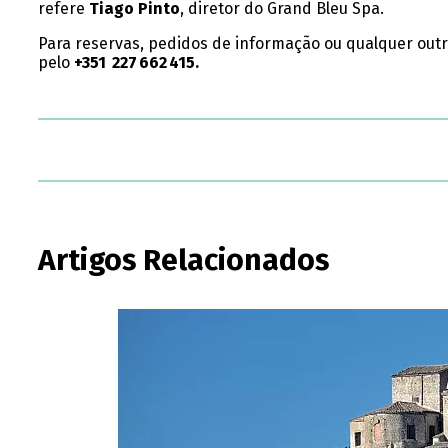
refere
Tiago Pinto
, diretor do Grand Bleu Spa.
Para reservas, pedidos de informação ou qualquer outr
pelo
+351
227 662 415
.
Artigos Relacionados