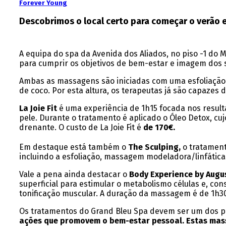
Forever Young
Descobrimos o local certo para começar o verão 
A equipa do spa da Avenida dos Aliados, no piso -1 do
para cumprir os objetivos de bem-estar e imagem dos s
Ambas as massagens são iniciadas com uma esfoliação p
de coco. Por esta altura, os terapeutas já são capaz
La Joie Fit
é uma experiência de 1h15 focada nos result
pele. Durante o tratamento é aplicado o Óleo Detox, cu
drenante. O custo de La Joie Fit é
de 170€.
Em destaque está também o
The Sculping,
o tratament
incluindo a esfoliação, massagem modeladora/linfática 
Vale a pena ainda destacar o
Body Experience by Augu
superficial para estimular o metabolismo células e, co
tonificação muscular. A duração da massagem é de 1h30
Os tratamentos do Grand Bleu Spa devem ser um dos pa
ações que promovem o bem-estar pessoal. Estas mass