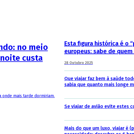
Esta figura histórica é o 
undo: no meio
europeus: sabe de quem
noite custa
28 Outubro 2025
Que viajar faz bem à saúde to
sabia que quanto mais longe m
a onde mais tarde dormiriam.
Se viajar de avião evite estes
Mais do que um luxo, viajar é 