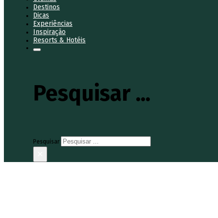
Destinos
Dicas
Experiências
Inspiração
Resorts & Hotéis
Pesquisar ...
Pesquisar
×