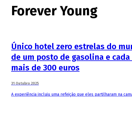
Forever Young
Único hotel zero estrelas do m
de um posto de gasolina e cada 
mais de 300 euros
31 Outubro 2025
A experiência incluiu uma refeição que eles partilharam na cam