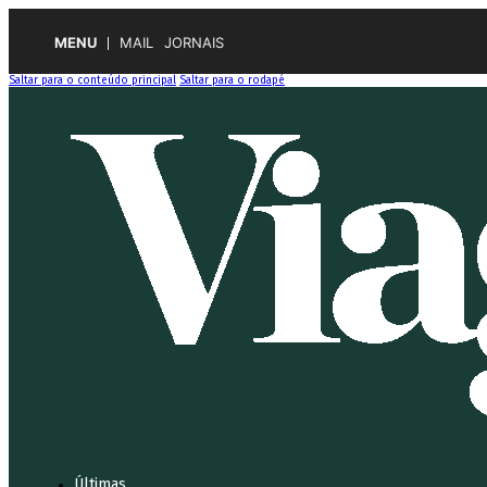
MENU
MAIL
JORNAIS
Saltar para o conteúdo principal
Saltar para o rodapé
Últimas