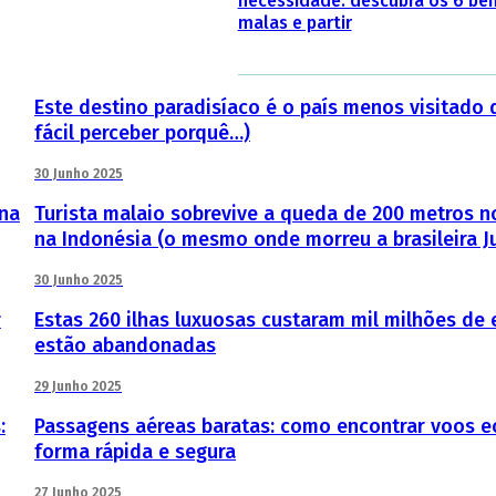
necessidade: descubra os 6 ben
malas e partir
Este destino paradisíaco é o país menos visitado
fácil perceber porquê…)
30 Junho 2025
 na
Turista malaio sobrevive a queda de 200 metros no
na Indonésia (o mesmo onde morreu a brasileira Ju
30 Junho 2025
r
Estas 260 ilhas luxuosas custaram mil milhões de 
estão abandonadas
29 Junho 2025
:
Passagens aéreas baratas: como encontrar voos 
forma rápida e segura
27 Junho 2025