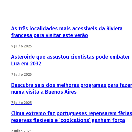
As três localidades mais acessíveis da Riviera
francesa para visitar este verão
9 Julho 2025
Asteroide que assustou cientistas pode embater
Lua em 2032
7 Julho 2025
Descubra seis dos melhores programas para faze
numa visita a Buenos Aires
7 Julho 2025
Clima extremo faz portugueses repensarem férias
reservas flexíveis e ‘coolcations’ ganham força
2 Julho 2025