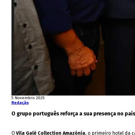
5 Novembro 2025
Redação
O grupo português reforça a sua presença no país
O
Vila Galé Collection Amazónia
, o primeiro hotel da 