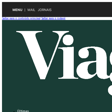
MENU
MAIL
JORNAIS
Saltar para o conteúdo principal
Saltar para o rodapé
Últimas