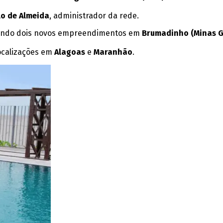
o de Almeida
, administrador da rede.
ando dois novos empreendimentos em
Brumadinho (Minas G
localizações em
Alagoas
e
Maranhão
.