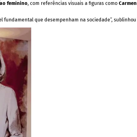
ao feminino
, com referências visuais a figuras como
Carmen 
apel fundamental que desempenham na sociedade”, sublinhou