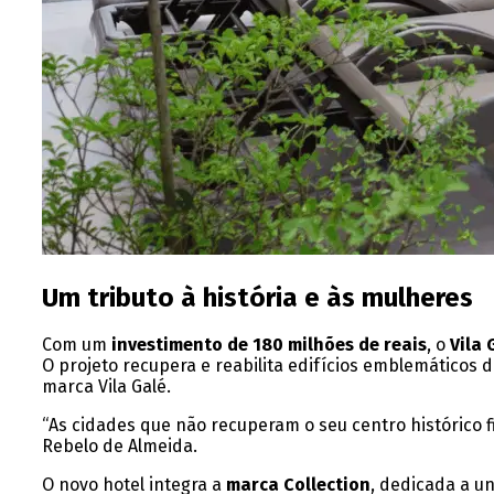
Um tributo à história e às mulheres
Com um
investimento de 180 milhões de reais
, o
Vila 
O projeto recupera e reabilita edifícios emblemático
marca Vila Galé.
“As cidades que não recuperam o seu centro histórico f
Rebelo de Almeida.
O novo hotel integra a
marca Collection
, dedicada a u