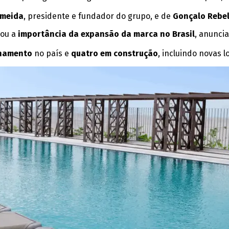
lmeida
, presidente e fundador do grupo, e de
Gonçalo Rebel
cou a
importância da expansão da marca no Brasil
, anunci
onamento
no país e
quatro em construção
, incluindo novas 