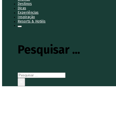
Destinos
Dicas
Experiências
Inspiração
Resorts & Hotéis
Pesquisar ...
Pesquisar
×