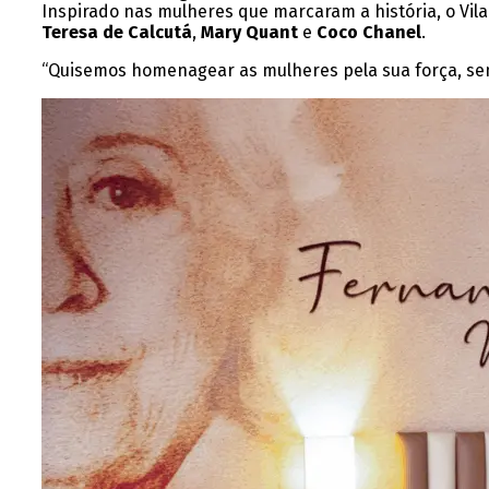
Inspirado nas mulheres que marcaram a história, o Vil
Teresa de Calcutá
,
Mary Quant
e
Coco Chanel
.
“Quisemos homenagear as mulheres pela sua força, sen