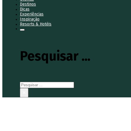
Destinos
Dicas
Experiências
Inspiração
Resorts & Hotéis
Pesquisar ...
Pesquisar
×