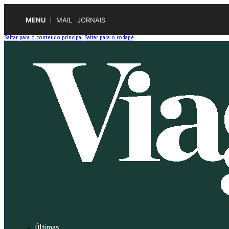
MENU
MAIL
JORNAIS
Saltar para o conteúdo principal
Saltar para o rodapé
Últimas