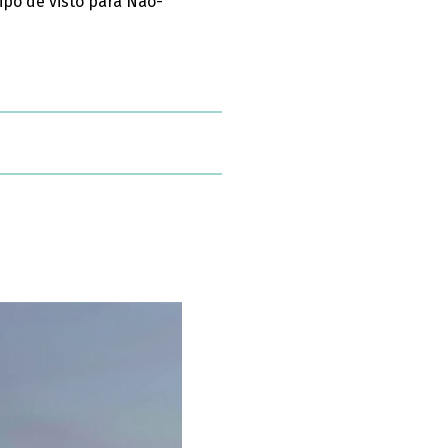
ipo de visto para Não-