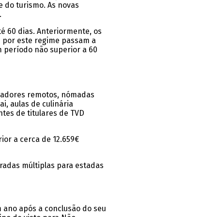
e do turismo. As novas
.
té 60 dias. Anteriormente, os
s por este regime passam a
m período não superior a 60
hadores remotos, nómadas
, aulas de culinária
ntes de titulares de TVD
ior a cerca de 12.659€
tradas múltiplas para estadas
m ano após a conclusão do seu