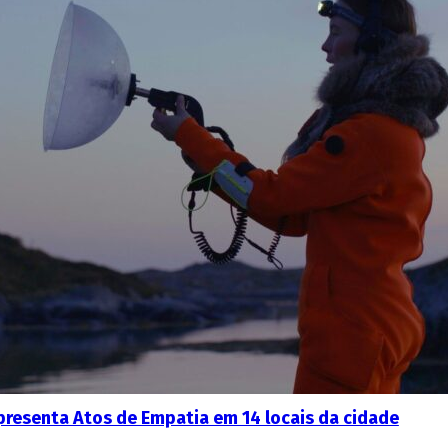
apresenta Atos de Empatia em 14 locais da cidade