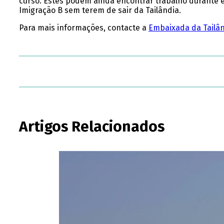
curso. Estes podem ainda encontrar trabalho durante e
Imigração B sem terem de sair da Tailândia.
Para mais informações, contacte a
Embaixada da Tailân
Artigos Relacionados