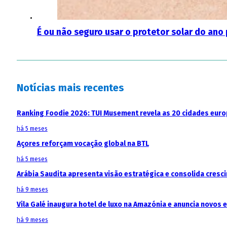
É ou não seguro usar o protetor solar do ano
Notícias mais recentes
Ranking Foodie 2026: TUI Musement revela as 20 cidades eur
há 5 meses
Açores reforçam vocação global na BTL
há 5 meses
Arábia Saudita apresenta visão estratégica e consolida cresci
há 9 meses
Vila Galé inaugura hotel de luxo na Amazónia e anuncia novos
há 9 meses