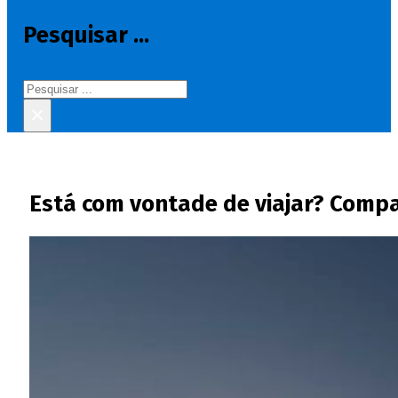
Pesquisar ...
Pesquisar
×
Está com vontade de viajar? Compa