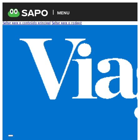
MENU
Saltar para o conteúdo principal
Saltar para o rodapé