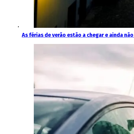
As férias de verão estão a chegar e ainda nã