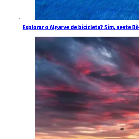
Explorar o Algarve de bicicleta? Sim, neste Bi