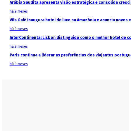
Arábia Saudita apresenta visão estratégica e consolida cresci
há 9 meses
Vila Galé inaugura hotel de luxo na Amazónia e anuncia novos
há 9 meses
InterContinental Lisbon distinguido como o melhor hotel de c
há 9 meses
Paris continua a liderar as preferências dos viajantes portu
há 9 meses