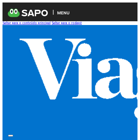
MENU
Saltar para o conteúdo principal
Saltar para o rodapé