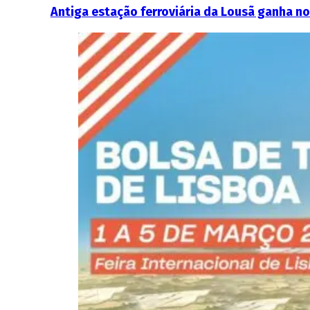
Antiga estação ferroviária da Lousã ganha n