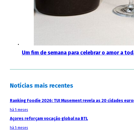
Um fim de semana para celebrar o amor a toda
Notícias mais recentes
Ranking Foodie 2026: TUI Musement revela as 20 cidades eur
há 5 meses
Açores reforçam vocação global na BTL
há 5 meses