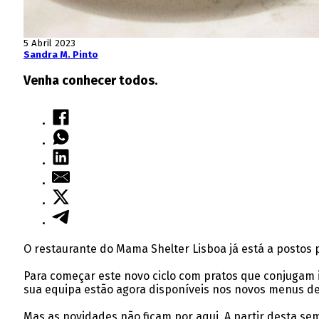
5 Abril 2023
Sandra M. Pinto
Venha conhecer todos.
O restaurante do Mama Shelter Lisboa já está a postos 
Para começar este novo ciclo com pratos que conjugam i
sua equipa estão agora disponíveis nos novos menus de
Mas as novidades não ficam por aqui. A partir desta se