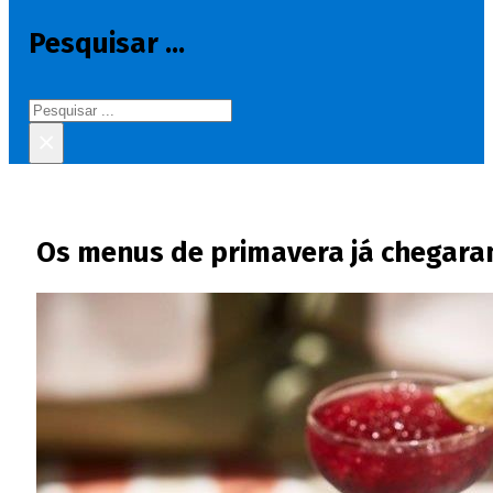
Pesquisar ...
Pesquisar
×
Os menus de primavera já chegar