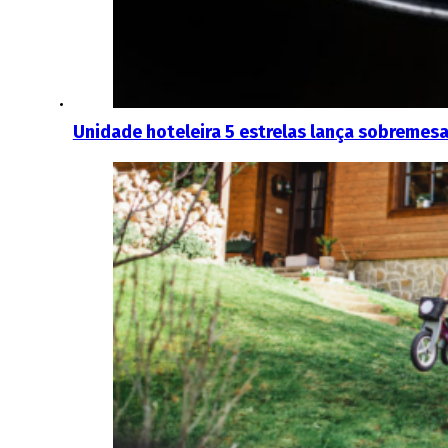
Unidade hoteleira 5 estrelas lança sobremes