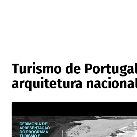
Turismo de Portuga
arquitetura naciona