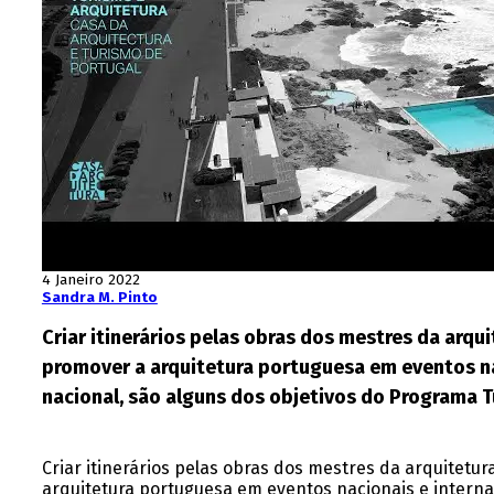
4 Janeiro 2022
Sandra M. Pinto
Criar itinerários pelas obras dos mestres da arqu
promover a arquitetura portuguesa em eventos naci
nacional, são alguns dos objetivos do Programa T
Criar itinerários pelas obras dos mestres da arquitetur
arquitetura portuguesa em eventos nacionais e internaci