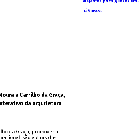
viajantes portugueses em 
há 6 meses
Moura e Carrilho da Graça,
nterativo da arquitetura
rilho da Graça, promover a
 nacional, são alguns dos