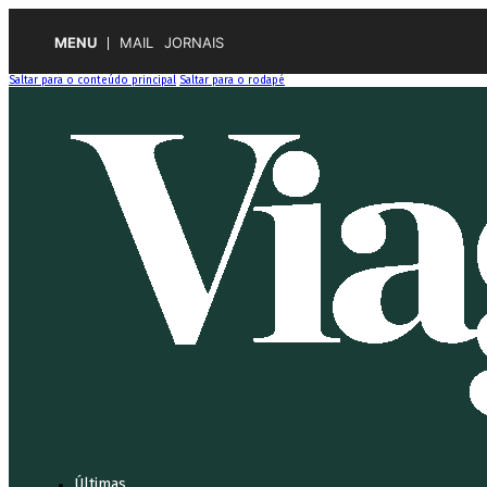
MENU
MAIL
JORNAIS
Saltar para o conteúdo principal
Saltar para o rodapé
Últimas