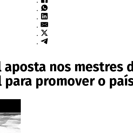
l aposta nos mestres 
l para promover o paí