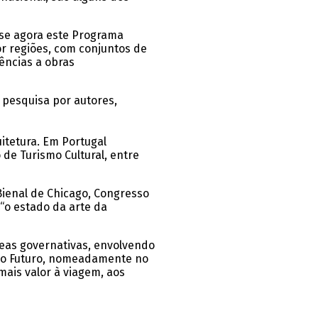
-se agora este Programa
or regiões, com conjuntos de
rências a obras
e pesquisa por autores,
itetura. Em Portugal
 de Turismo Cultural, entre
 Bienal de Chicago, Congresso
 “o estado da arte da
reas governativas, envolvendo
uir o Futuro, nomeadamente no
ais valor à viagem, aos