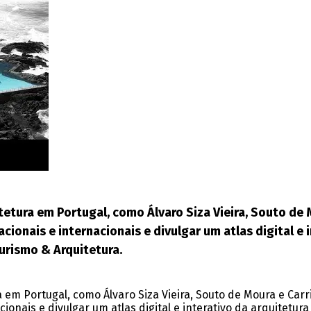
itetura em Portugal, como Álvaro Siza Vieira, Souto de 
onais e internacionais e divulgar um atlas digital e i
urismo & Arquitetura.
a em Portugal, como Álvaro Siza Vieira, Souto de Moura e Car
onais e divulgar um atlas digital e interativo da arquitetura