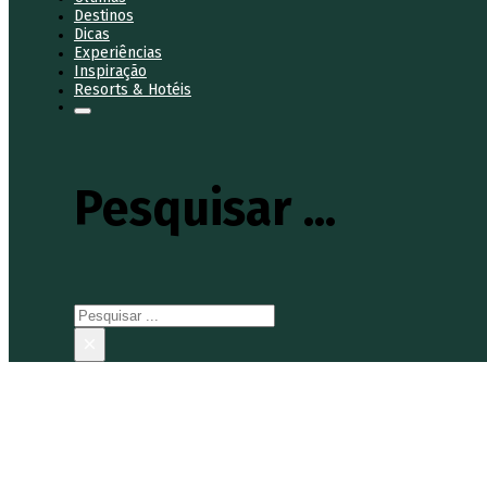
Destinos
Dicas
Experiências
Inspiração
Resorts & Hotéis
Pesquisar ...
Pesquisar
×