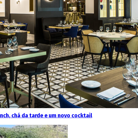
nch, chá da tarde e um novo cocktail