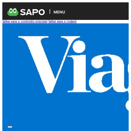
MENU
Saltar para o conteúdo principal
Saltar para o rodapé