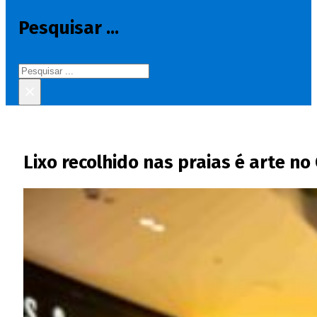
Pesquisar ...
Pesquisar
×
Lixo recolhido nas praias é arte no