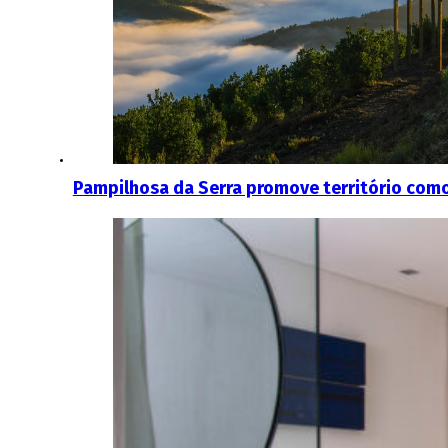
Pampilhosa da Serra promove território como