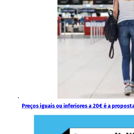
Preços iguais ou inferiores a 20€ é a propost