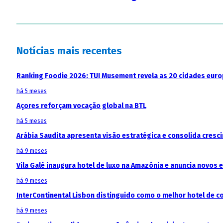
Notícias mais recentes
Ranking Foodie 2026: TUI Musement revela as 20 cidades eur
há 5 meses
Açores reforçam vocação global na BTL
há 5 meses
Arábia Saudita apresenta visão estratégica e consolida cresci
há 9 meses
Vila Galé inaugura hotel de luxo na Amazónia e anuncia novos
há 9 meses
InterContinental Lisbon distinguido como o melhor hotel de c
há 9 meses