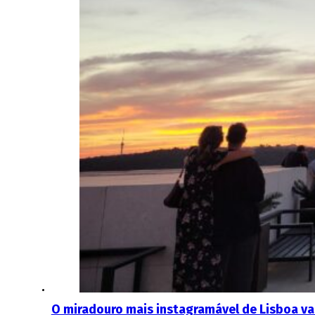
O miradouro mais instagramável de Lisboa va