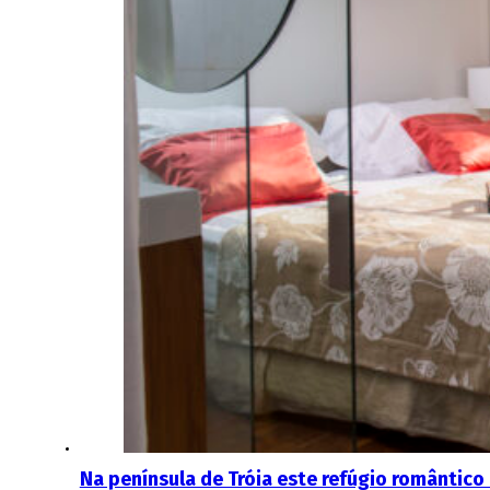
Na península de Tróia este refúgio romântico