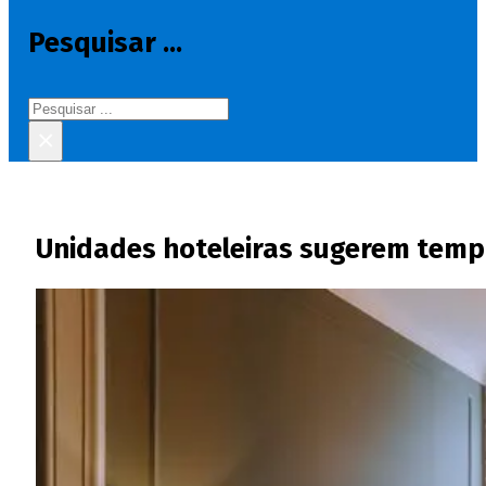
Pesquisar ...
Pesquisar
×
Unidades hoteleiras sugerem tempo