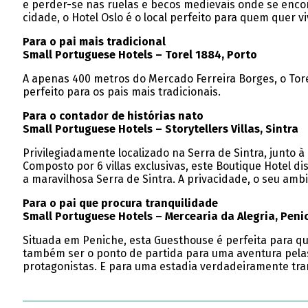
e perder-se nas ruelas e becos medievais onde se encon
cidade, o Hotel Oslo é o local perfeito para quem quer 
Para o pai mais tradicional
Small Portuguese Hotels – Torel 1884, Porto
A apenas 400 metros do Mercado Ferreira Borges, o Tore
perfeito para os pais mais tradicionais.
Para o contador de histórias nato
Small Portuguese Hotels – Storytellers Villas, Sintra
Privilegiadamente localizado na Serra de Sintra, junto à 
Composto por 6 villas exclusivas, este Boutique Hotel d
a maravilhosa Serra de Sintra. A privacidade, o seu amb
Para o pai que procura tranquilidade
Small Portuguese Hotels – Mercearia da Alegria, Peni
Situada em Peniche, esta Guesthouse é perfeita para q
também ser o ponto de partida para uma aventura pelas 
protagonistas. E para uma estadia verdadeiramente tra