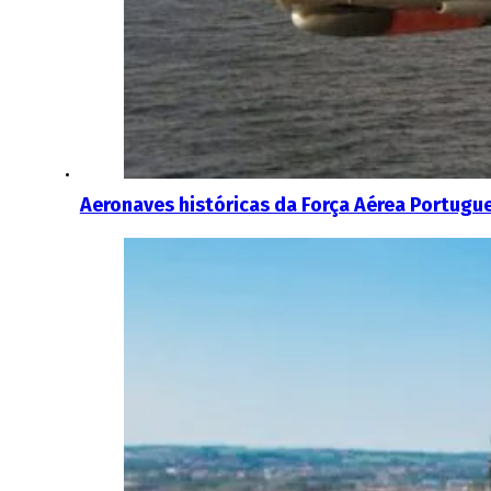
Aeronaves históricas da Força Aérea Portugu