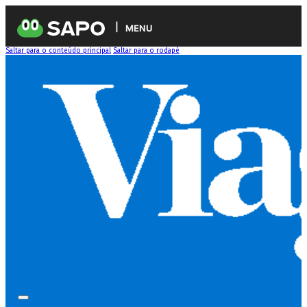
MENU
Saltar para o conteúdo principal
Saltar para o rodapé