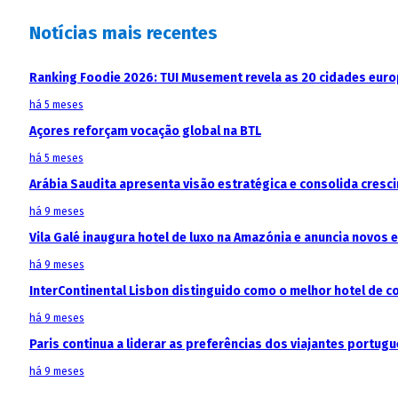
Notícias mais recentes
Ranking Foodie 2026: TUI Musement revela as 20 cidades eur
há 5 meses
Açores reforçam vocação global na BTL
há 5 meses
Arábia Saudita apresenta visão estratégica e consolida cresci
há 9 meses
Vila Galé inaugura hotel de luxo na Amazónia e anuncia novos
há 9 meses
InterContinental Lisbon distinguido como o melhor hotel de c
há 9 meses
Paris continua a liderar as preferências dos viajantes portu
há 9 meses