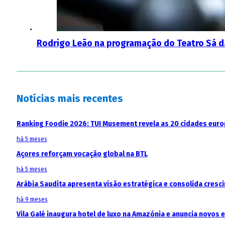
Rodrigo Leão na programação do Teatro Sá d
Notícias mais recentes
Ranking Foodie 2026: TUI Musement revela as 20 cidades eur
há 5 meses
Açores reforçam vocação global na BTL
há 5 meses
Arábia Saudita apresenta visão estratégica e consolida cresci
há 9 meses
Vila Galé inaugura hotel de luxo na Amazónia e anuncia novos