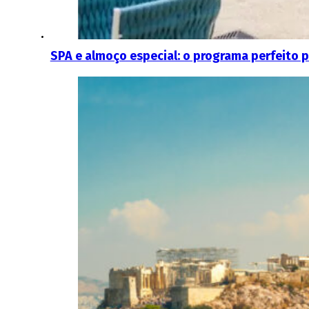
SPA e almoço especial: o programa perfeito p