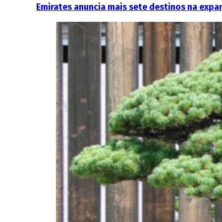
Emirates anuncia mais sete destinos na expa