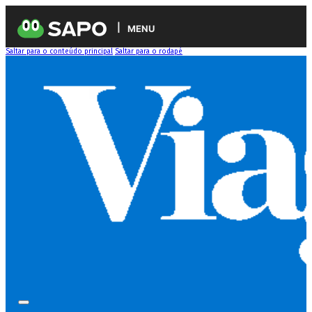
MENU
Saltar para o conteúdo principal
Saltar para o rodapé