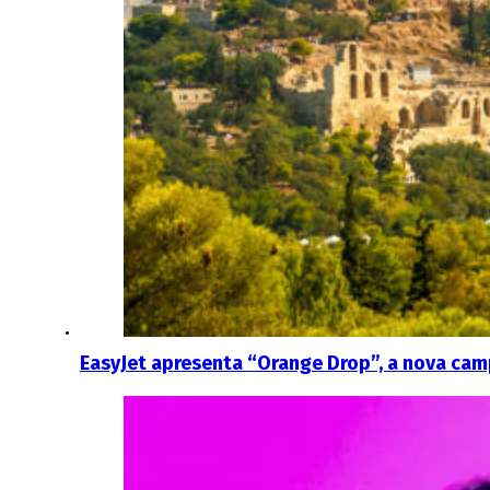
EasyJet apresenta “Orange Drop”, a nova c