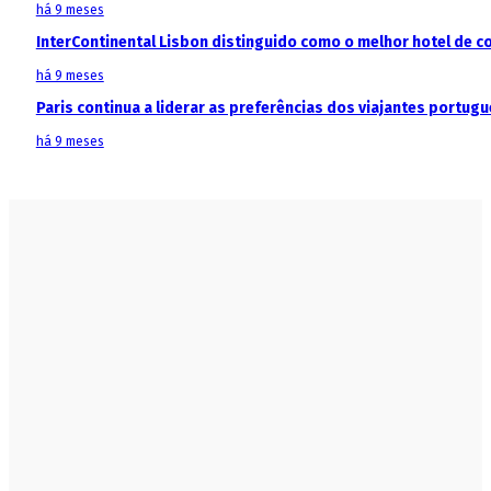
há 9 meses
InterContinental Lisbon distinguido como o melhor hotel de c
há 9 meses
Paris continua a liderar as preferências dos viajantes portu
há 9 meses