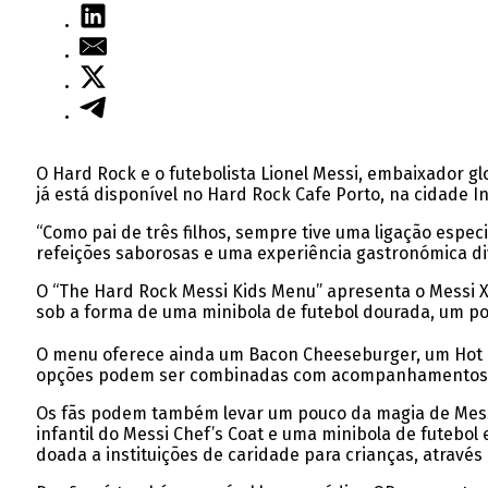
O Hard Rock e o futebolista Lionel Messi, embaixador g
já está disponível no Hard Rock Cafe Porto, na cidade Inv
“Como pai de três filhos, sempre tive uma ligação espec
refeições saborosas e uma experiência gastronómica dive
O “The Hard Rock Messi Kids Menu” apresenta o Messi 
sob a forma de uma minibola de futebol dourada, um pos
O menu oferece ainda um Bacon Cheeseburger, um Hot Dog,
opções podem ser combinadas com acompanhamentos como
Os fãs podem também levar um pouco da magia de Messi 
infantil do Messi Chef’s Coat e uma minibola de futebol
doada a instituições de caridade para crianças, atravé