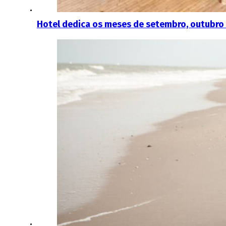
Hotel dedica os meses de setembro, outubro 