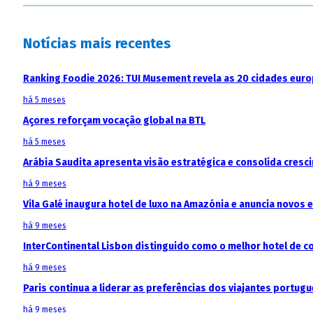
Notícias mais recentes
Ranking Foodie 2026: TUI Musement revela as 20 cidades eur
há 5 meses
Açores reforçam vocação global na BTL
há 5 meses
Arábia Saudita apresenta visão estratégica e consolida cresci
há 9 meses
Vila Galé inaugura hotel de luxo na Amazónia e anuncia novos
há 9 meses
InterContinental Lisbon distinguido como o melhor hotel de c
há 9 meses
Paris continua a liderar as preferências dos viajantes portu
há 9 meses