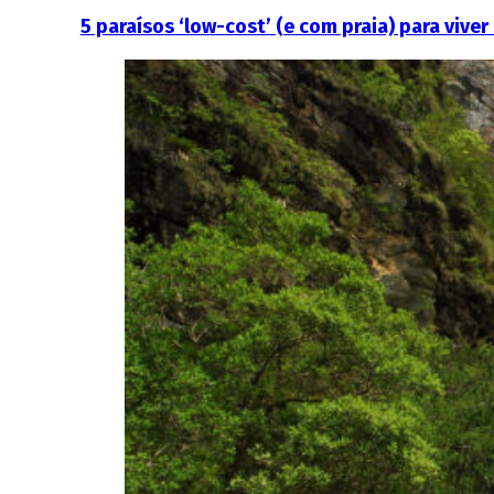
5 paraísos ‘low-cost’ (e com praia) para viver