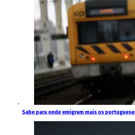
Sabe para onde emigram mais os portugueses