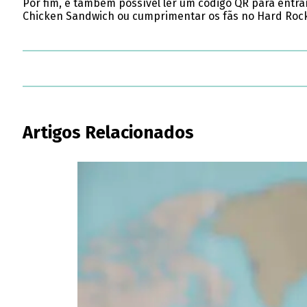
Por fim, é também possível ler um código QR para entrar
Chicken Sandwich ou cumprimentar os fãs no Hard Rock
Artigos Relacionados