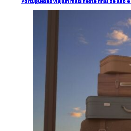
Portugueses viajam mais neste final de ano e