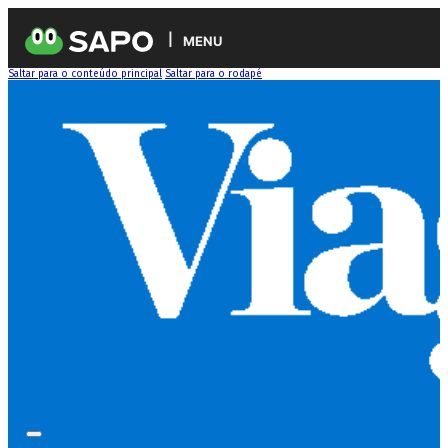
MENU
Saltar para o conteúdo principal
Saltar para o rodapé