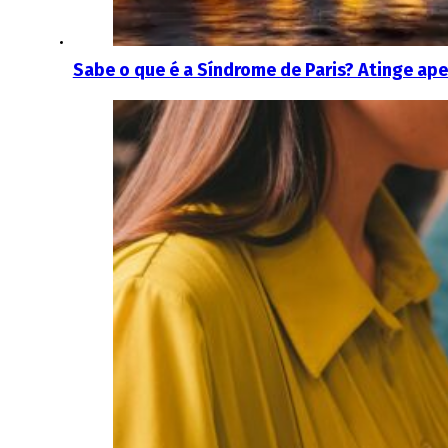
Sabe o que é a Síndrome de Paris? Atinge ape