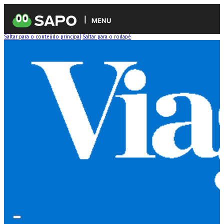
MENU
Saltar para o conteúdo principal
Saltar para o rodapé