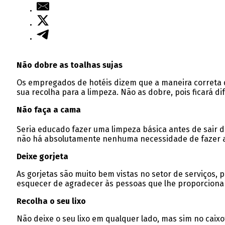
Não dobre as toalhas sujas
Os empregados de hotéis dizem que a maneira correta de
sua recolha para a limpeza. Não as dobre, pois ficará dif
Não faça a cama
Seria educado fazer uma limpeza básica antes de sair do
não há absolutamente nenhuma necessidade de fazer a 
Deixe gorjeta
As gorjetas são muito bem vistas no setor de serviços, p
esquecer de agradecer às pessoas que lhe proporcionar
Recolha o seu lixo
Não deixe o seu lixo em qualquer lado, mas sim no caixo