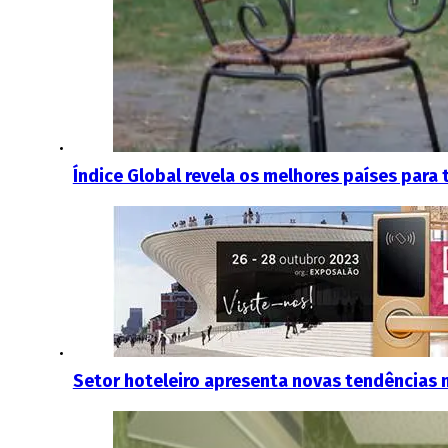
Índice Global revela os melhores países para
Setor hoteleiro apresenta novas tendências n