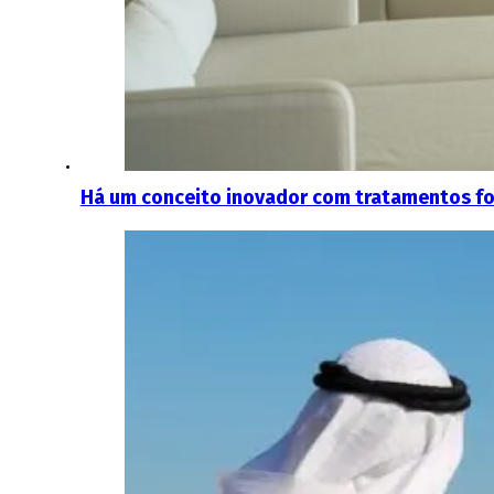
Há um conceito inovador com tratamentos fo