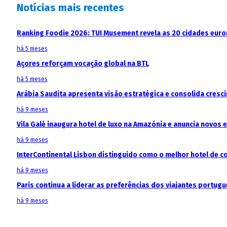
Notícias mais recentes
Ranking Foodie 2026: TUI Musement revela as 20 cidades eur
há 5 meses
Açores reforçam vocação global na BTL
há 5 meses
Arábia Saudita apresenta visão estratégica e consolida cresci
há 9 meses
Vila Galé inaugura hotel de luxo na Amazónia e anuncia novos
há 9 meses
InterContinental Lisbon distinguido como o melhor hotel de c
há 9 meses
Paris continua a liderar as preferências dos viajantes portu
há 9 meses