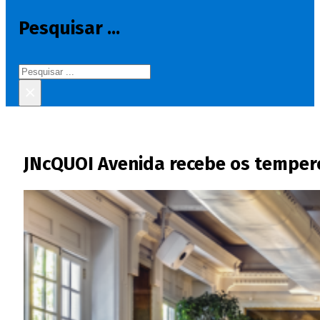
Pesquisar ...
Pesquisar
×
JNcQUOI Avenida recebe os tempero