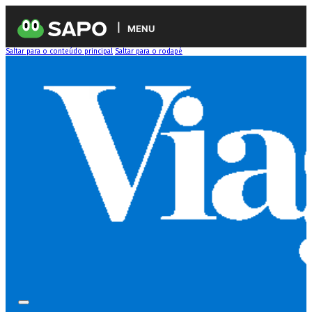
MENU
Saltar para o conteúdo principal
Saltar para o rodapé