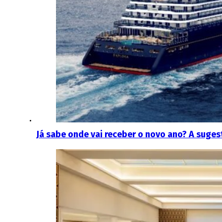
Já sabe onde vai receber o novo ano? A sug