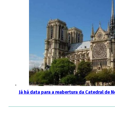
Já há data para a reabertura da Catedral de 