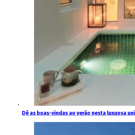
Dê as boas-vindas ao verão nesta luxuosa un