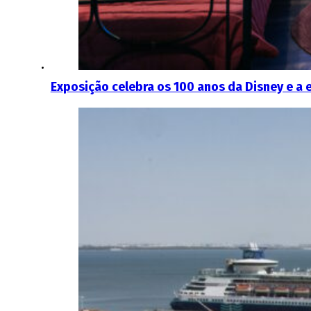
Exposição celebra os 100 anos da Disney e a 