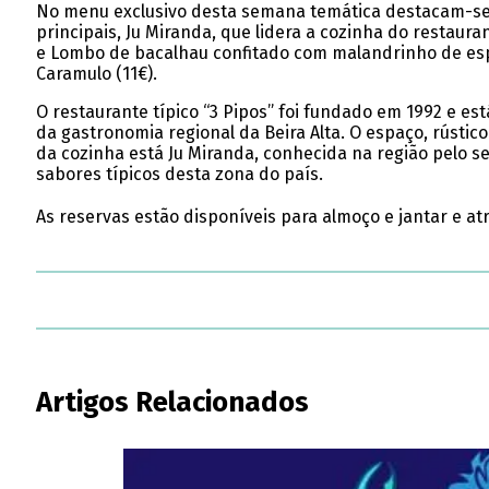
No menu exclusivo desta semana temática destacam-se, c
principais, Ju Miranda, que lidera a cozinha do restauran
e Lombo de bacalhau confitado com malandrinho de espi
Caramulo (11€).
O restaurante típico “3 Pipos” foi fundado em 1992 e es
da gastronomia regional da Beira Alta. O espaço, rústic
da cozinha está Ju Miranda, conhecida na região pelo s
sabores típicos desta zona do país.
As reservas estão disponíveis para almoço e jantar e a
Artigos Relacionados