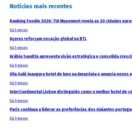
Notícias mais recentes
Ranking Foodie 2026: TUI Musement revela as 20 cidades eur
há 5 meses
Açores reforçam vocação global na BTL
há 5 meses
Arábia Saudita apresenta visão estratégica e consolida cresci
há 9 meses
Vila Galé inaugura hotel de luxo na Amazónia e anuncia novos
há 9 meses
InterContinental Lisbon distinguido como o melhor hotel de c
há 9 meses
Paris continua a liderar as preferências dos viajantes portu
há 9 meses