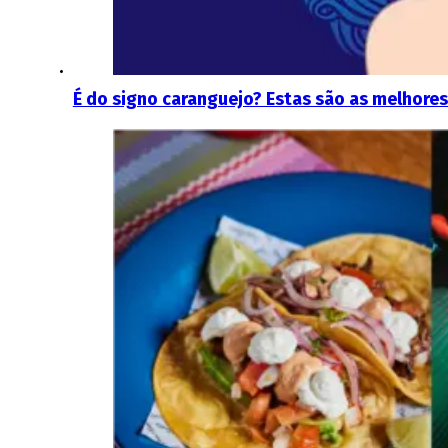
É do signo caranguejo? Estas são as melhores 