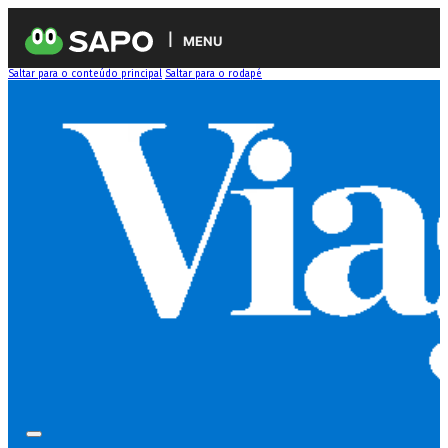
MENU
Saltar para o conteúdo principal
Saltar para o rodapé