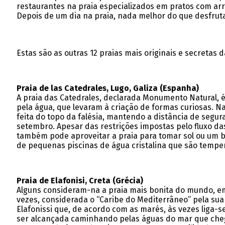
restaurantes na praia especializados em pratos com a
Depois de um dia na praia, nada melhor do que desfruta
Estas são as outras 12 praias mais originais e secretas 
Praia de las Catedrales, Lugo, Galiza (Espanha)
A praia das Catedrales, declarada Monumento Natural, é
pela água, que levaram à criação de formas curiosas. Na
feita do topo da falésia, mantendo a distância de segu
setembro. Apesar das restrições impostas pelo fluxo da
também pode aproveitar a praia para tomar sol ou um ba
de pequenas piscinas de água cristalina que são temper
Praia de Elafonisi, Creta (Grécia)
Alguns consideram-na a praia mais bonita do mundo, embo
vezes, considerada o “Caribe do Mediterrâneo” pela su
Elafonissi que, de acordo com as marés, às vezes liga-
ser alcançada caminhando pelas águas do mar que chegam 