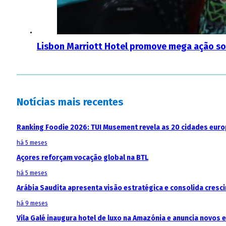
Lisbon Marriott Hotel promove mega ação so
Notícias mais recentes
Ranking Foodie 2026: TUI Musement revela as 20 cidades eur
há 5 meses
Açores reforçam vocação global na BTL
há 5 meses
Arábia Saudita apresenta visão estratégica e consolida cresci
há 9 meses
Vila Galé inaugura hotel de luxo na Amazónia e anuncia novos