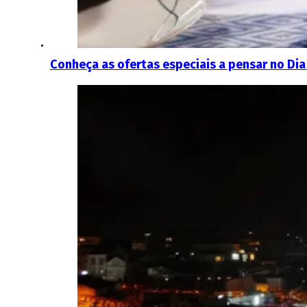
Conheça as ofertas especiais a pensar no Dia