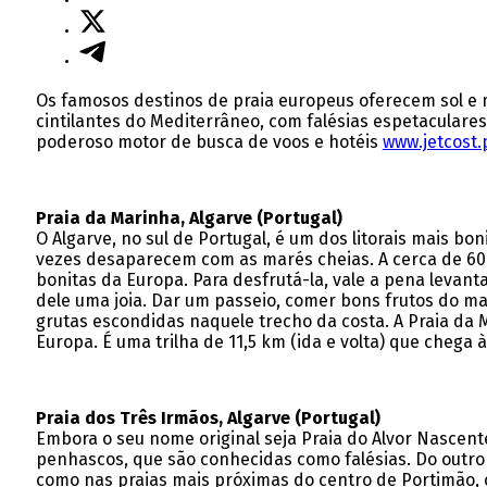
Os famosos destinos de praia europeus oferecem sol e m
cintilantes do Mediterrâneo, com falésias espetaculare
poderoso motor de busca de voos e hotéis
www.jetcost.
Praia da Marinha, Algarve (Portugal)
O Algarve, no sul de Portugal, é um dos litorais mais b
vezes desaparecem com as marés cheias. A cerca de 60 q
bonitas da Europa. Para desfrutá-la, vale a pena levan
dele uma joia. Dar um passeio, comer bons frutos do ma
grutas escondidas naquele trecho da costa. A Praia da 
Europa. É uma trilha de 11,5 km (ida e volta) que chega 
Praia dos Três Irmãos, Algarve (Portugal)
Embora o seu nome original seja Praia do Alvor Nascent
penhascos, que são conhecidas como falésias. Do outro
como nas praias mais próximas do centro de Portimão, o