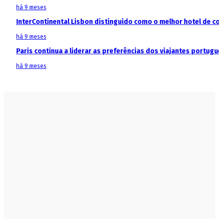
há 9 meses
InterContinental Lisbon distinguido como o melhor hotel de c
há 9 meses
Paris continua a liderar as preferências dos viajantes portu
há 9 meses