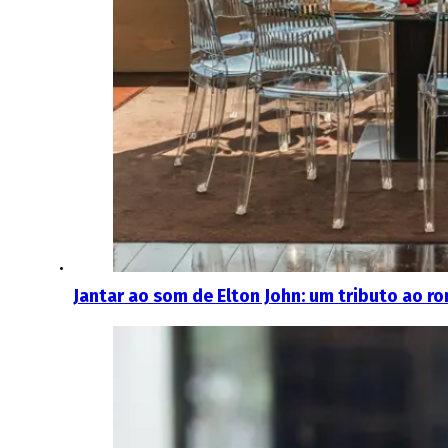
Jantar ao som de Elton John: um tributo ao r