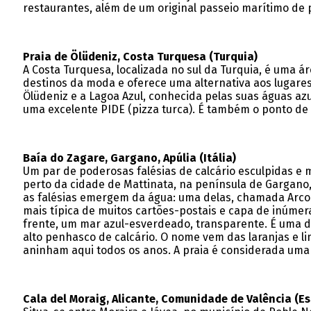
restaurantes, além de um original passeio marítimo de 
Praia de Ölüdeniz, Costa Turquesa (Turquia)
A Costa Turquesa, localizada no sul da Turquia, é uma 
destinos da moda e oferece uma alternativa aos lugares
Ölüdeniz e a Lagoa Azul, conhecida pelas suas águas a
uma excelente PIDE (pizza turca). É também o ponto de 
Baía do Zagare, Gargano, Apúlia (Itália)
Um par de poderosas falésias de calcário esculpidas e 
perto da cidade de Mattinata, na península de Gargano,
as falésias emergem da água: uma delas, chamada Arco d
mais típica de muitos cartões-postais e capa de inúmer
frente, um mar azul-esverdeado, transparente. É uma d
alto penhasco de calcário. O nome vem das laranjas e l
aninham aqui todos os anos. A praia é considerada uma
Cala del Moraig, Alicante, Comunidade de Valência (E