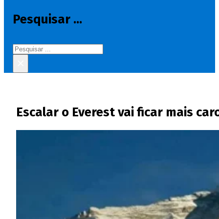
Pesquisar ...
Pesquisar
×
Escalar o Everest vai ficar mais ca