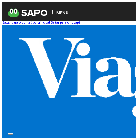
MENU
Saltar para o conteúdo principal
Saltar para o rodapé