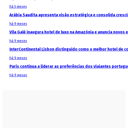
há 5 meses
Arábia Saudita apresenta visão estratégica e consolida cresci
há 9 meses
Vila Galé inaugura hotel de luxo na Amazónia e anuncia novos
há 9 meses
InterContinental Lisbon distinguido como o melhor hotel de c
há 9 meses
Paris continua a liderar as preferências dos viajantes portu
há 9 meses