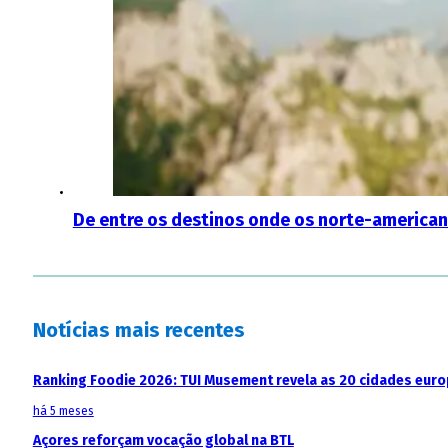
De entre os destinos onde os norte-american
Notícias mais recentes
Ranking Foodie 2026: TUI Musement revela as 20 cidades eur
há 5 meses
Açores reforçam vocação global na BTL