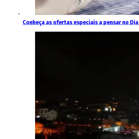
Conheça as ofertas especiais a pensar no Dia