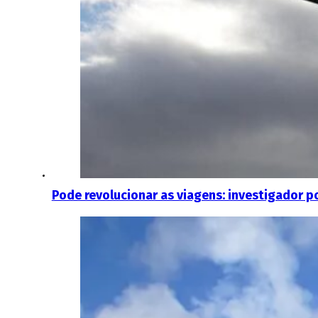
Pode revolucionar as viagens: investigador p