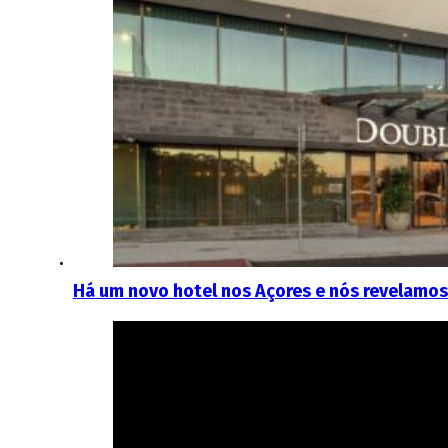
Há um novo hotel nos Açores e nós revelamos