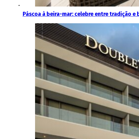
Páscoa à beira-mar: celebre entre tradição e