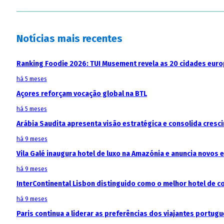
Notícias mais recentes
Ranking Foodie 2026: TUI Musement revela as 20 cidades eur
há 5 meses
Açores reforçam vocação global na BTL
há 5 meses
Arábia Saudita apresenta visão estratégica e consolida cresci
há 9 meses
Vila Galé inaugura hotel de luxo na Amazónia e anuncia novos
há 9 meses
InterContinental Lisbon distinguido como o melhor hotel de c
há 9 meses
Paris continua a liderar as preferências dos viajantes portu