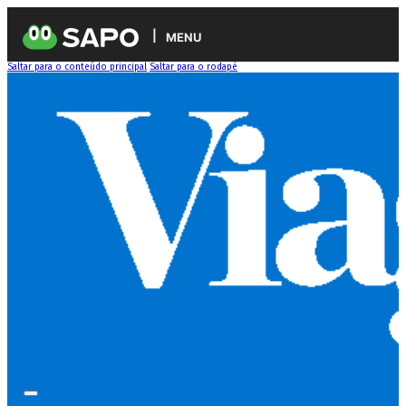
MENU
Saltar para o conteúdo principal
Saltar para o rodapé