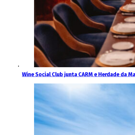
Wine Social Club junta CARM e Herdade da M