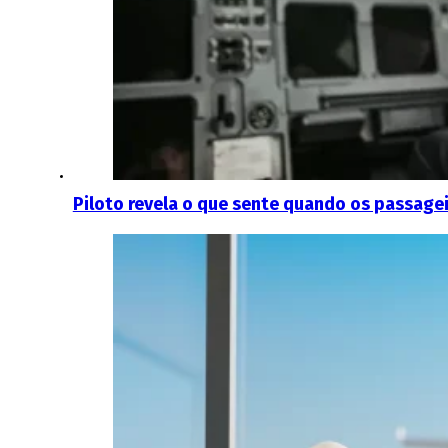
Piloto revela o que sente quando os passage