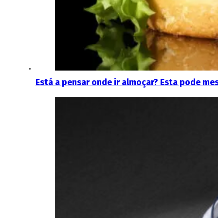
Está a pensar onde ir almoçar? Esta pode me