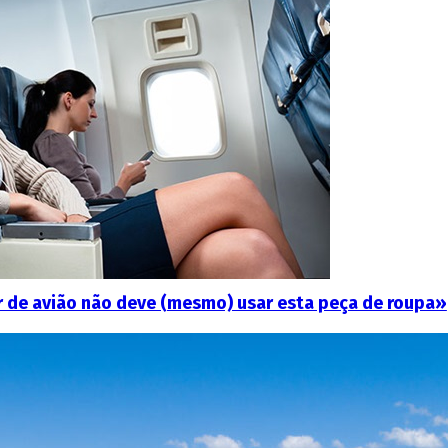
jar de avião não deve (mesmo) usar esta peça de roupa»