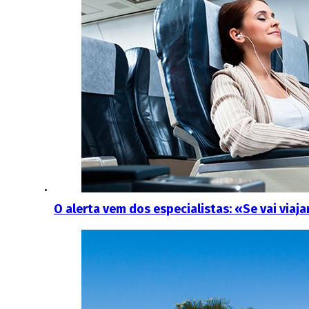
O alerta vem dos especialistas: «Se vai via