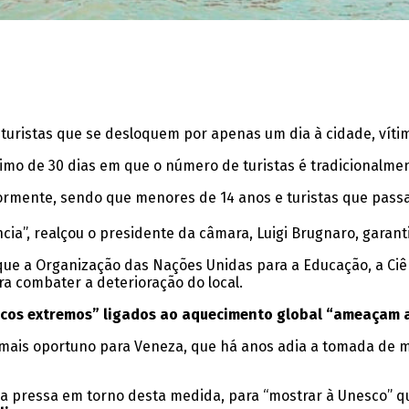
 turistas que se desloquem por apenas um dia à cidade, víti
mo de 30 dias em que o número de turistas é tradicionalm
ormente, sendo que menores de 14 anos e turistas que passa
ia”, realçou o presidente da câmara, Luigi Brugnaro, garantin
 a Organização das Nações Unidas para a Educação, a Ciência
ra combater a deterioração do local.
icos extremos” ligados ao aquecimento global “ameaçam a
mais oportuno para Veneza, que há anos adia a tomada de m
na pressa em torno desta medida, para “mostrar à Unesco” q