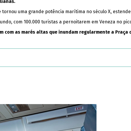
lianas.
e tornou uma grande potência marítima no século X, estende
mundo, com 100.000 turistas a pernoitarem em Veneza no pico
em com as marés altas que inundam regularmente a Praça d