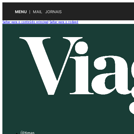
MENU
MAIL
JORNAIS
Saltar para o conteúdo principal
Saltar para o rodapé
Últimas