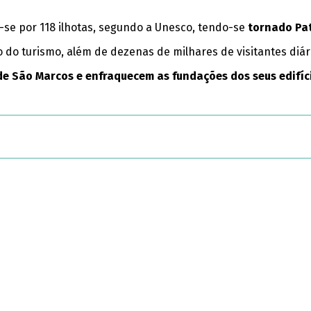
-se por 118 ilhotas, segundo a Unesco, tendo-se
tornado Pa
 do turismo, além de dezenas de milhares de visitantes diár
e São Marcos e enfraquecem as fundações dos seus edifíc