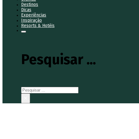
Destinos
Dicas
Experiências
Inspiração
Resorts & Hotéis
Pesquisar ...
Pesquisar
×