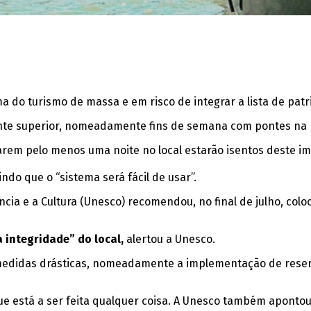
ma do turismo de massa e em risco de integrar a lista de pa
ente superior, nomeadamente fins de semana com pontes na 
rem pelo menos uma noite no local estarão isentos deste im
do que o “sistema será fácil de usar”.
 e a Cultura (Unesco) recomendou, no final de julho, coloc
 integridade” do local,
alertou a Unesco.
edidas drásticas, nomeadamente a implementação de reserv
ue está a ser feita qualquer coisa. A Unesco também apontou