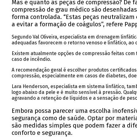
Mas e quanto às peças de compressão? De fac
compressão de grau médico são desenhadas e
forma controlada. “Estas peças neutralizam 
a evitar a formação de coágulos”, refere Pap
Segundo Val Oliveira, especialista em drenagem linfáti
adequadas favorecem o retorno venoso e linfático, ao 
Existem atualmente opções de compressão feitas com fi
caso de incêndio.
A recomendação geral é escolher produtos certificados 
compressão, especialmente em casos de diabetes, doe
Lara Henderson, especialista em sistema linfático, tam
logo abaixo da pele e é muito sensível à pressão. Qua
agravando a retenção de líquidos e a sensação de peso 
Embora possa parecer uma escolha inofensiva
segurança como de saúde. Optar por materia
são medidas simples que podem fazer a dife
conforto e segurança.