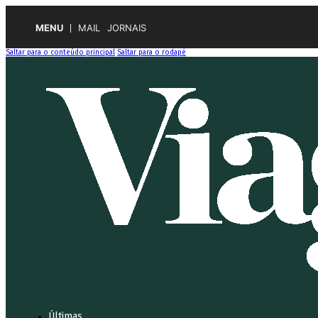
MENU
MAIL
JORNAIS
Saltar para o conteúdo principal
Saltar para o rodapé
Últimas