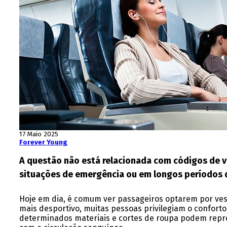
17 Maio 2025
Forever Young
A questão não está relacionada com códigos de v
situações de emergência ou em longos períodos d
Hoje em dia, é comum ver passageiros optarem por vestu
mais desportivo, muitas pessoas privilegiam o confort
determinados materiais e cortes de roupa podem repre