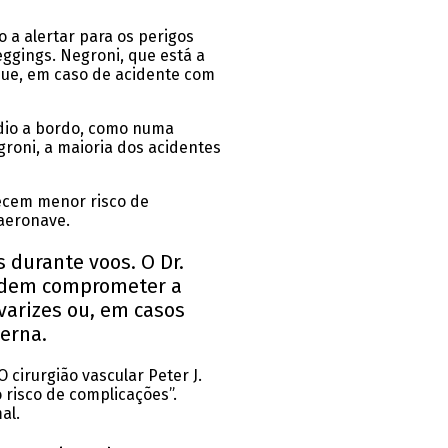
 a alertar para os perigos
ggings. Negroni, que está a
 que, em caso de acidente com
ndio a bordo, como numa
roni, a maioria dos acidentes
recem menor risco de
aeronave.
 durante voos. O Dr.
podem comprometer a
varizes ou, em casos
erna.
cirurgião vascular Peter J.
risco de complicações”.
al.