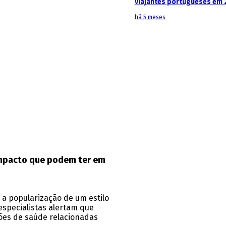
viajantes portugueses em 
há 5 meses
 impacto que podem ter em
 a popularização de um estilo
especialistas alertam que
ões de saúde relacionadas