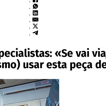
ecialistas: «Se vai via
smo) usar esta peça d