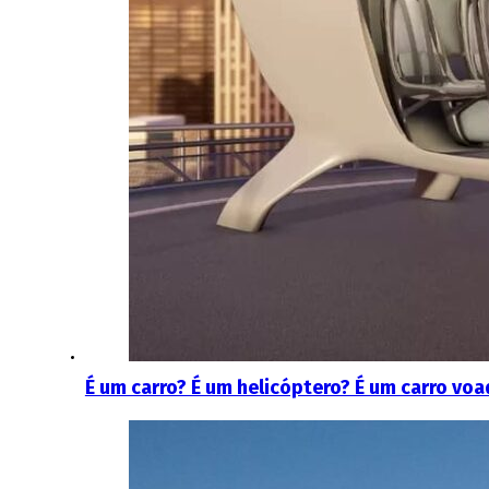
É um carro? É um helicóptero? É um carro voa