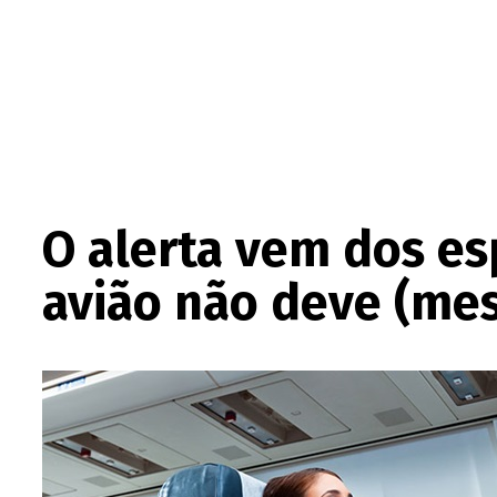
O alerta vem dos esp
avião não deve (me