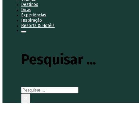
Destinos
Dicas
Experiências
Inspiração
Resorts & Hotéis
Pesquisar ...
Pesquisar
×