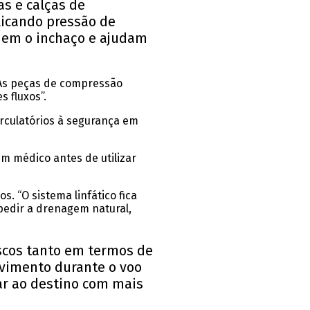
s e calças de
licando pressão de
inem o inchaço e ajudam
 “As peças de compressão
 fluxos”.
irculatórios à segurança em
m médico antes de utilizar
. “O sistema linfático fica
pedir a drenagem natural,
iscos tanto em termos de
ovimento durante o voo
ar ao destino com mais