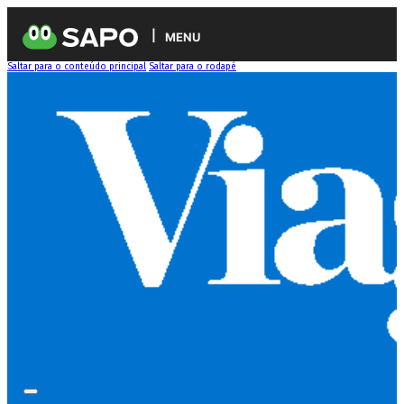
MENU
Saltar para o conteúdo principal
Saltar para o rodapé