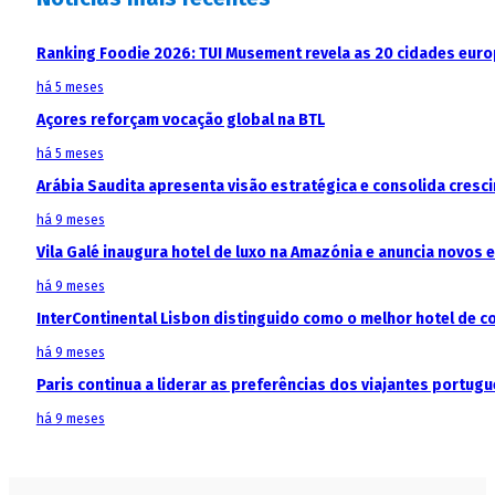
Ranking Foodie 2026: TUI Musement revela as 20 cidades eur
há 5 meses
Açores reforçam vocação global na BTL
há 5 meses
Arábia Saudita apresenta visão estratégica e consolida cresci
há 9 meses
Vila Galé inaugura hotel de luxo na Amazónia e anuncia novos
há 9 meses
InterContinental Lisbon distinguido como o melhor hotel de c
há 9 meses
Paris continua a liderar as preferências dos viajantes portu
há 9 meses