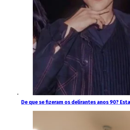
De que se fizeram os delirantes anos 90? Est