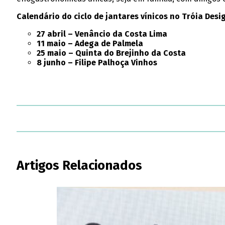
Calendário do ciclo de jantares vínicos no Tróia Desi
27 abril – Venâncio da Costa Lima
11 maio – Adega de Palmela
25 maio – Quinta do Brejinho da Costa
8 junho – Filipe Palhoça Vinhos
Artigos Relacionados