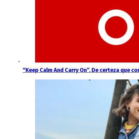
“Keep Calm And Carry On”. De certeza que co