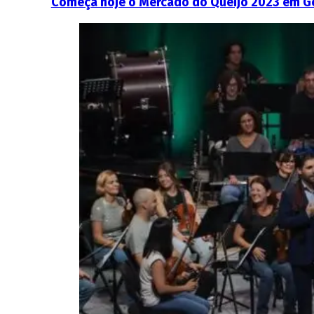
Começa hoje o Mercado do Queijo 2023 em G