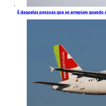
É daquelas pessoas que se arrepiam quando o