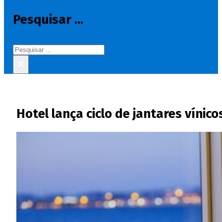
Pesquisar ...
Pesquisar
×
Hotel lança ciclo de jantares víni