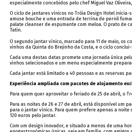
especialmente concebidos pelo chef Miguel Vaz Oliveira,
O ciclo de jantares vínicos no Tróia Design Hotel inici
amuse bouche e uma entrada de terrina de pernil fumad
palate cleanser de espumante com meloa. O prato de ca
Tatin.
O segundo jantar vínico, marcado para 11 de maio, os c
vinhos da Quinta do Brejinho da Costa, e o ciclo conclui
Cada uma destas datas promete uma jornada única pela 
vinhos selecionados e um menu especialmente preparado
Cada jantar está limitado a 40 pessoas e as reservas para
Experiência ampliada com pacotes de alojamento exc
Para quem quer aproveitar o feriado de 25 de abril, o T
Para as noites de 26 e 27 de abril, está disponível um
para o jantar vínico. Para quem prefere apenas a noite
120 euros pelo jantar.
Com um design inovador, e situado a menos de uma hora d
enogastronómicas únicas, seja em família, com amigos o