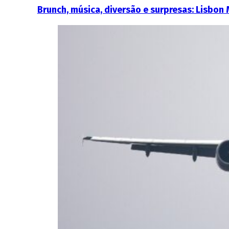
Brunch, música, diversão e surpresas: Lisbon