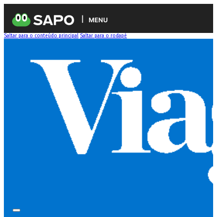
MENU
Saltar para o conteúdo principal
Saltar para o rodapé