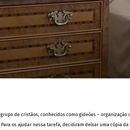
m grupo de cristãos, conhecidos como gideões – organização c
. Para os ajudar nessa tarefa, decidiram deixar uma cópia 