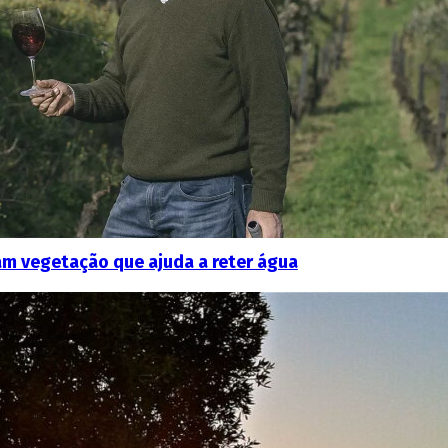
m vegetação que ajuda a reter água