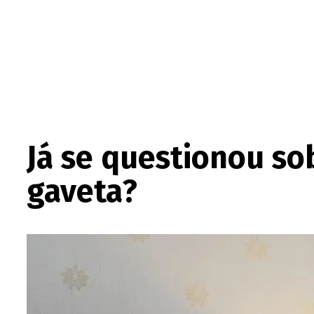
Já se questionou so
gaveta?