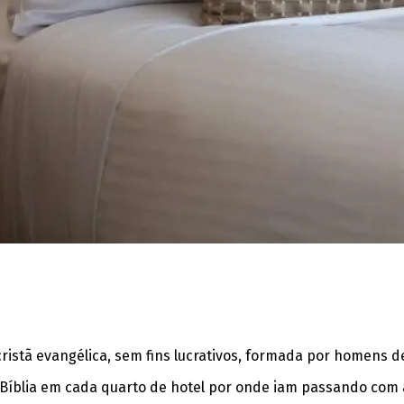
ristã evangélica, sem fins lucrativos, formada por homens de
da Bíblia em cada quarto de hotel por onde iam passando com