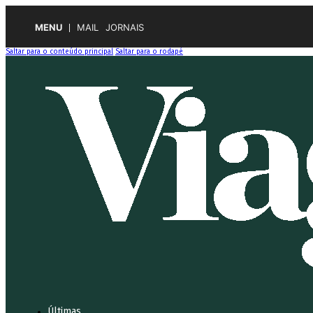
MENU
MAIL
JORNAIS
Saltar para o conteúdo principal
Saltar para o rodapé
Últimas