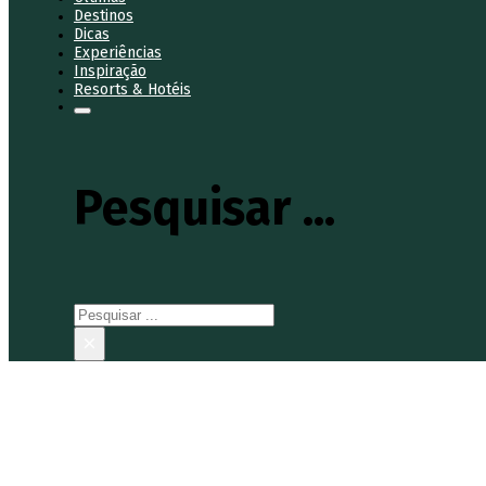
Destinos
Dicas
Experiências
Inspiração
Resorts & Hotéis
Pesquisar ...
Pesquisar
×