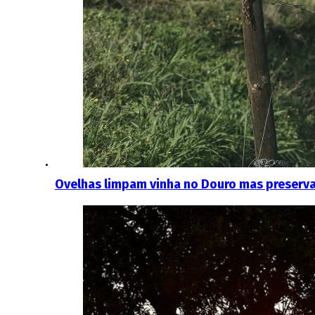
Ovelhas limpam vinha no Douro mas preserva