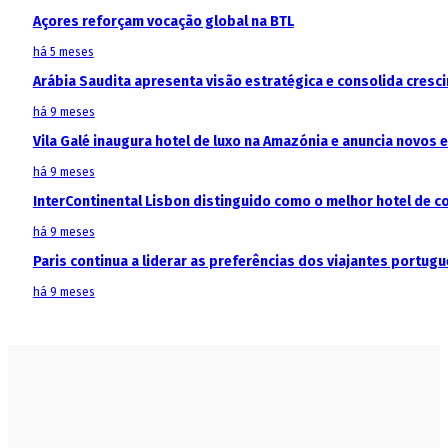
Açores reforçam vocação global na BTL
há 5 meses
Arábia Saudita apresenta visão estratégica e consolida cresci
há 9 meses
Vila Galé inaugura hotel de luxo na Amazónia e anuncia novos
há 9 meses
InterContinental Lisbon distinguido como o melhor hotel de c
há 9 meses
Paris continua a liderar as preferências dos viajantes portu
há 9 meses