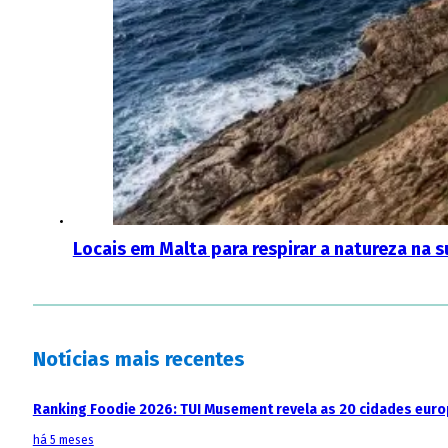
Locais em Malta para respirar a natureza na 
Notícias mais recentes
Ranking Foodie 2026: TUI Musement revela as 20 cidades eur
há 5 meses