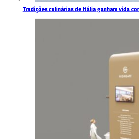
Tradições culinárias de Itália ganham vida co