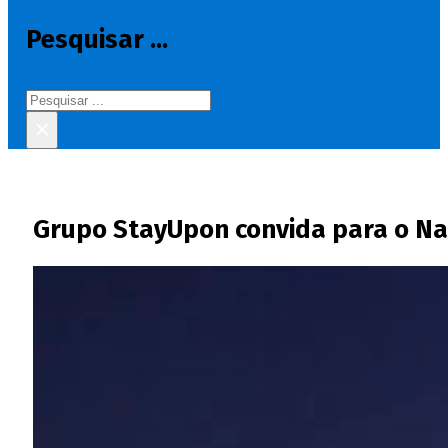
Pesquisar ...
Pesquisar
×
Grupo StayUpon convida para o Nata