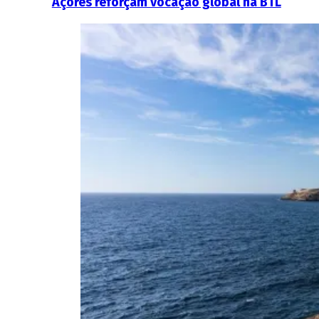
Açores reforçam vocação global na BTL