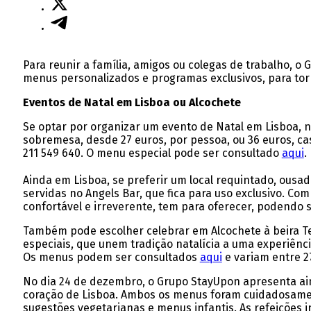
Para reunir a família, amigos ou colegas de trabalho, o 
menus personalizados e programas exclusivos, para tor
Eventos de Natal em Lisboa ou Alcochete
Se optar por organizar um evento de Natal em Lisboa, n
sobremesa, desde 27 euros, por pessoa, ou 36 euros, ca
211 549 640. O menu especial pode ser consultado
aqui
.
Ainda em Lisboa, se preferir um local requintado, ousa
servidas no Angels Bar, que fica para uso exclusivo. C
confortável e irreverente, tem para oferecer, podendo 
Também pode escolher celebrar em Alcochete à beira Te
especiais, que unem tradição natalícia a uma experiênc
Os menus podem ser consultados
aqui
e variam entre 27
No dia 24 de dezembro, o Grupo StayUpon apresenta aind
coração de Lisboa. Ambos os menus foram cuidadosamen
sugestões vegetarianas e menus infantis. As refeições