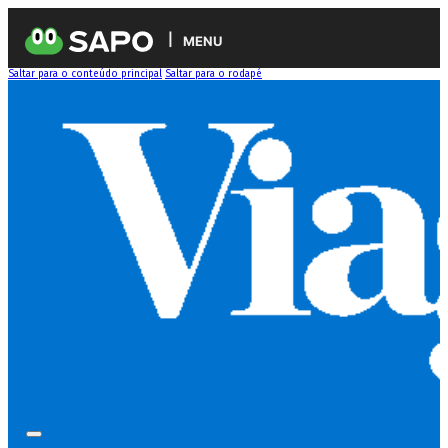
MENU
Saltar para o conteúdo principal
Saltar para o rodapé