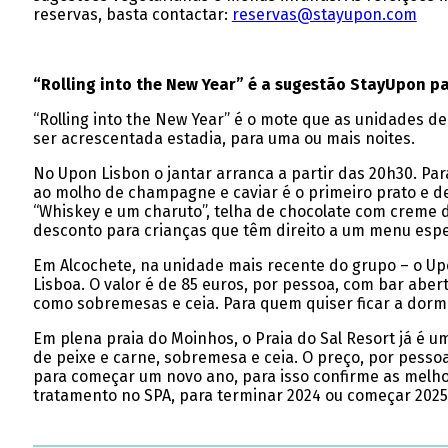
reservas, basta contactar:
reservas@stayupon.com
“Rolling into the New Year” é a sugestão StayUpon pa
“Rolling into the New Year” é o mote que as unidades d
ser acrescentada estadia, para uma ou mais noites.
No Upon Lisbon o jantar arranca a partir das 20h30. 
ao molho de champagne e caviar é o primeiro prato e de
“Whiskey e um charuto”, telha de chocolate com creme 
desconto para crianças que têm direito a um menu espe
Em Alcochete, na unidade mais recente do grupo – o Upon
Lisboa. O valor é de 85 euros, por pessoa, com bar aber
como sobremesas e ceia. Para quem quiser ficar a dormi
Em plena praia do Moinhos, o Praia do Sal Resort já é u
de peixe e carne, sobremesa e ceia. O preço, por pessoa
para começar um novo ano, para isso confirme as melho
tratamento no SPA, para terminar 2024 ou começar 2025