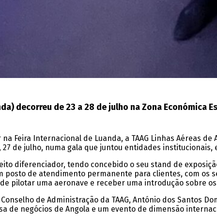
nda) decorreu de 23 a 28 de julho na Zona Económica Es
a Feira Internacional de Luanda, a TAAG Linhas Aéreas de An
27 de julho, numa gala que juntou entidades institucionais,
ito diferenciador, tendo concebido o seu stand de exposiçã
to de atendimento permanente para clientes, com os serviç
 de pilotar uma aeronave e receber uma introdução sobre o
o Conselho de Administração da TAAG, António dos Santos Do
olsa de negócios de Angola e um evento de dimensão internaci