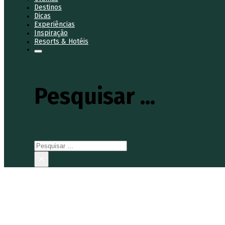
Destinos
Dicas
Experiências
Inspiração
Resorts & Hotéis
Pesquisar ...
Pesquisar
×