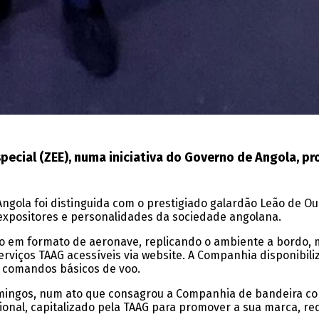
pecial (ZEE), numa iniciativa do Governo de Angola, pr
gola foi distinguida com o prestigiado galardão Leão de Our
 expositores e personalidades da sociedade angolana.
o em formato de aeronave, replicando o ambiente a bordo, ma
os TAAG acessíveis via website. A Companhia disponibilizo
s comandos básicos de voo.
mingos, num ato que consagrou a Companhia de bandeira com
onal, capitalizado pela TAAG para promover a sua marca, rede