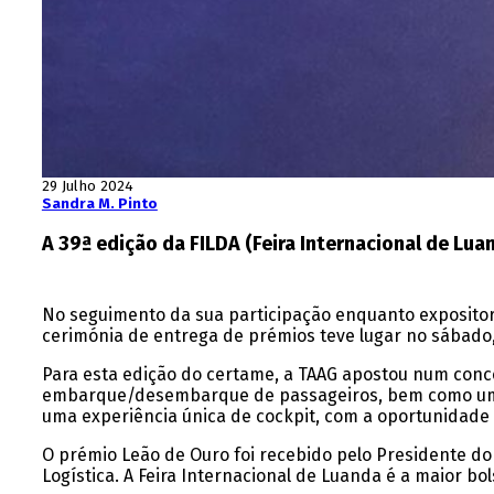
29 Julho 2024
Sandra M. Pinto
A 39ª edição da FILDA (Feira Internacional de Lua
No seguimento da sua participação enquanto expositor n
cerimónia de entrega de prémios teve lugar no sábado, 
Para esta edição do certame, a TAAG apostou num conce
embarque/desembarque de passageiros, bem como um pos
uma experiência única de cockpit, com a oportunidade
O prémio Leão de Ouro foi recebido pelo Presidente d
Logística. A Feira Internacional de Luanda é a maior b