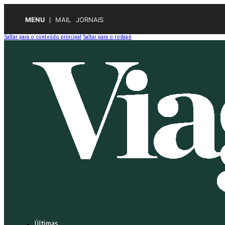
MENU
MAIL
JORNAIS
Saltar para o conteúdo principal
Saltar para o rodapé
Últimas