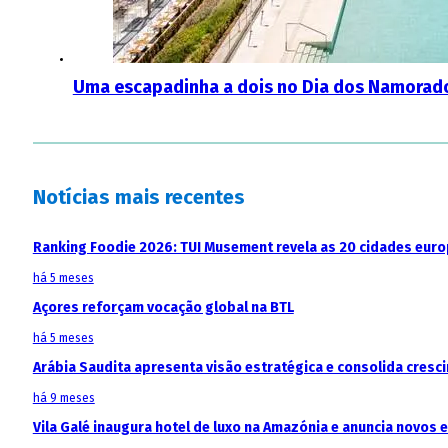
Uma escapadinha a dois no Dia dos Namorado
Notícias mais recentes
Ranking Foodie 2026: TUI Musement revela as 20 cidades eur
há 5 meses
Açores reforçam vocação global na BTL
há 5 meses
Arábia Saudita apresenta visão estratégica e consolida cresci
há 9 meses
Vila Galé inaugura hotel de luxo na Amazónia e anuncia novos