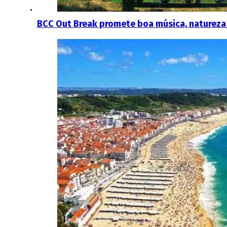
BCC Out Break promete boa música, natureza