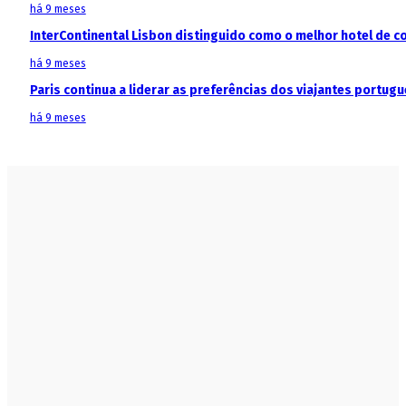
há 9 meses
InterContinental Lisbon distinguido como o melhor hotel de c
há 9 meses
Paris continua a liderar as preferências dos viajantes portu
há 9 meses