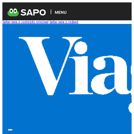
MENU
Saltar para o conteúdo principal
Saltar para o rodapé