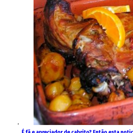
É fã e apreciador de cabrito? Então esta noti