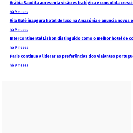
Arábia Saudita apresenta visão estratégica e consolida cresci
há 9 meses
Vila Galé inaugura hotel de luxo na Amazónia e anuncia novos
há 9 meses
InterContinental Lisbon distinguido como o melhor hotel de c
há 9 meses
Paris continua a liderar as preferências dos viajantes portu
há 9 meses