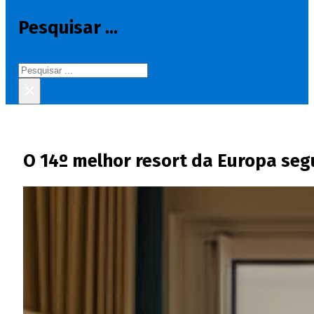
Pesquisar ...
Pesquisar
×
O 14º melhor resort da Europa seg