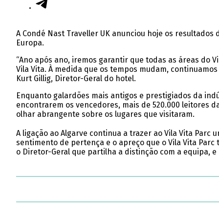
A Condé Nast Traveller UK anunciou hoje os resultados 
Europa.
“Ano após ano, iremos garantir que todas as áreas do V
Vila Vita. À medida que os tempos mudam, continuamos
Kurt Gillig, Diretor-Geral do hotel.
Enquanto galardões mais antigos e prestigiados da indú
encontrarem os vencedores, mais de 520.000 leitores d
olhar abrangente sobre os lugares que visitaram.
A ligação ao Algarve continua a trazer ao Vila Vita Parc
sentimento de pertença e o apreço que o Vila Vita Parc t
o Diretor-Geral que partilha a distinção com a equipa, e