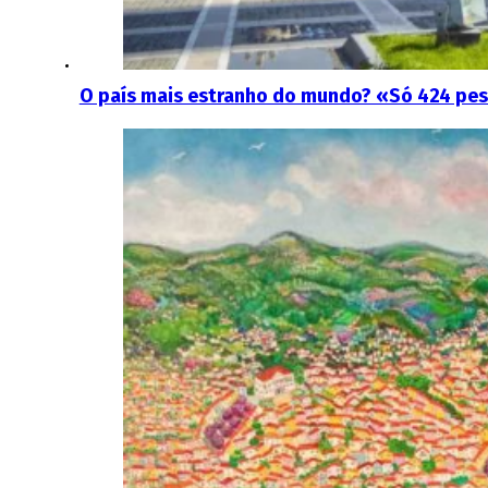
O país mais estranho do mundo? «Só 424 pess