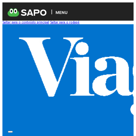
MENU
Saltar para o conteúdo principal
Saltar para o rodapé