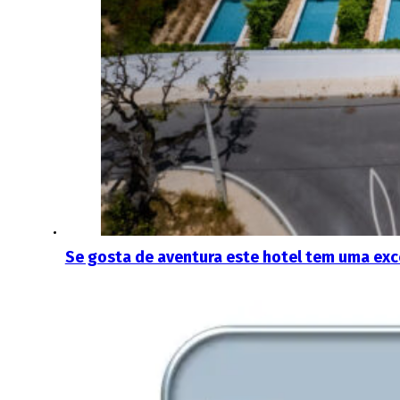
Se gosta de aventura este hotel tem uma exc