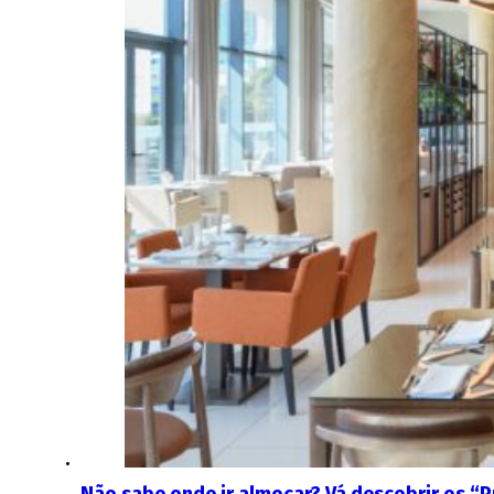
Não sabe onde ir almoçar? Vá descobrir os “P