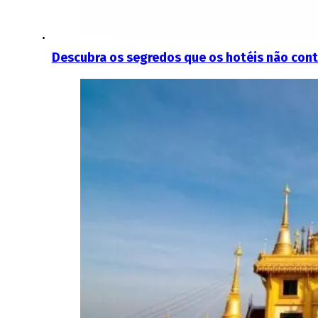
Descubra os segredos que os hotéis não con