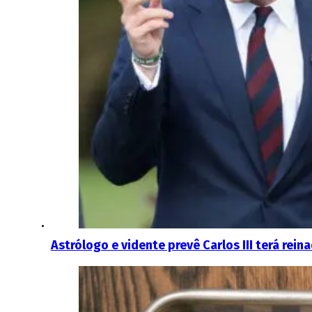
Astrólogo e vidente prevê Carlos III terá rei