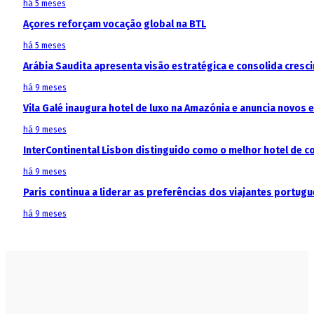
há 5 meses
Açores reforçam vocação global na BTL
há 5 meses
Arábia Saudita apresenta visão estratégica e consolida cresci
há 9 meses
Vila Galé inaugura hotel de luxo na Amazónia e anuncia novos
há 9 meses
InterContinental Lisbon distinguido como o melhor hotel de c
há 9 meses
Paris continua a liderar as preferências dos viajantes portu
há 9 meses