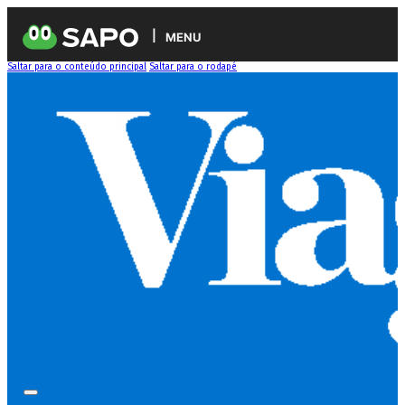
MENU
Saltar para o conteúdo principal
Saltar para o rodapé