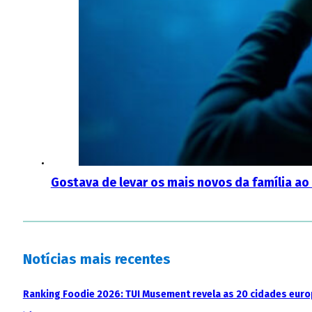
Gostava de levar os mais novos da família ao
Notícias mais recentes
Ranking Foodie 2026: TUI Musement revela as 20 cidades eur