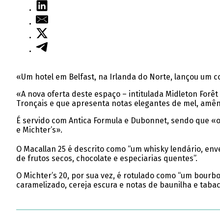
«Um hotel em Belfast, na Irlanda do Norte, lançou um co
«A nova oferta deste espaço – intitulada Midleton Forê
Tronçais e que apresenta notas elegantes de mel, amênd
É servido com Antica Formula e Dubonnet, sendo que «o 
e Michter’s».
O Macallan 25 é descrito como “um whisky lendário, en
de frutos secos, chocolate e especiarias quentes”.
O Michter’s 20, por sua vez, é rotulado como “um bour
caramelizado, cereja escura e notas de baunilha e tabac