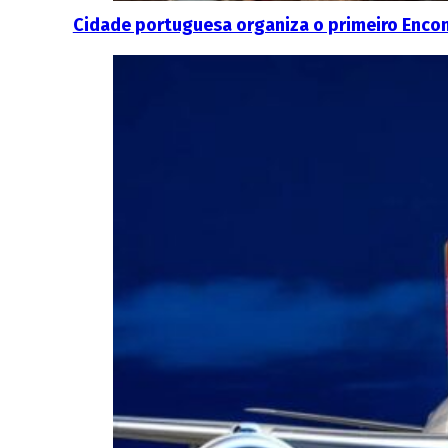
Cidade portuguesa organiza o primeiro Enco