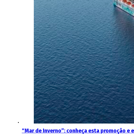
“Mar de Inverno”: conheça esta promoção e 