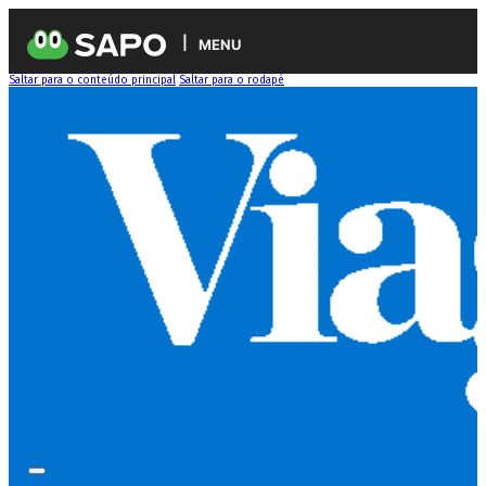
MENU
Saltar para o conteúdo principal
Saltar para o rodapé