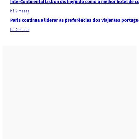
InterContinental Lisbon distinguido como o melhor hotel de c
há 9 meses
Paris continua a liderar as preferências dos viajantes portu
há 9 meses