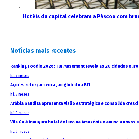
Hotéis da capital celebram a Páscoa com brun
Notícias mais recentes
Ranking Foodie 2026: TUI Musement revela as 20 cidades eur
há 5 meses
Açores reforçam vocação global na BTL
há 5 meses
Arábia Saudita apresenta visão estratégica e consolida cresci
há 9 meses
Vila Galé inaugura hotel de luxo na Amazónia e anuncia novos
há 9 meses