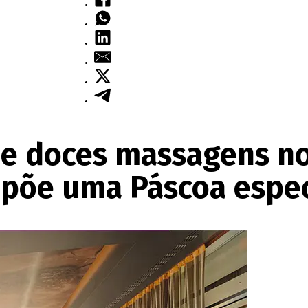
 e doces massagens no
opõe uma Páscoa espec