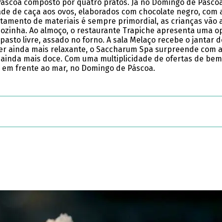
Páscoa composto por quatro pratos. Já no Domingo de Pásco
ade de caça aos ovos, elaborados com chocolate negro, com al
tamento de materiais é sempre primordial, as crianças vão 
cozinha. Ao almoço, o restaurante Trapiche apresenta uma o
asto livre, assado no forno. A sala Melaço recebe o jantar 
 ser ainda mais relaxante, o Saccharum Spa surpreende com 
al ainda mais doce. Com uma multiplicidade de ofertas de be
ão em frente ao mar, no Domingo de Páscoa.