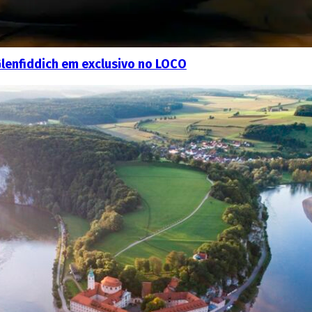
Glenfiddich em exclusivo no LOCO