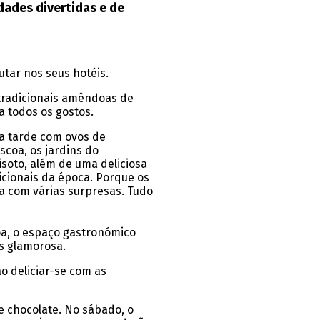
dades divertidas e de
utar nos seus hotéis.
tradicionais amêndoas de
a todos os gostos.
a tarde com ovos de
coa, os jardins do
soto, além de uma deliciosa
cionais da época. Porque os
a com várias surpresas. Tudo
a, o espaço gastronómico
s glamorosa.
o deliciar-se com as
e chocolate. No sábado, o