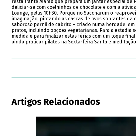
restaurante Alambique prepara um jantar especial de 
deliciar-se com coelhinhos de chocolate e com a ativid
Lounge, pelas 10h30. Porque no Saccharum o reaprovei
imaginação, pintando as cascas de ovos sobrantes da 
saboroso pernil de cabrito – criado numa herdade, em p
pratos, incluindo opções vegetarianas. Para a estadia
medida e para finalizar estas férias com um toque fin
ainda praticar pilates na Sexta-feira Santa e meditaç
Artigos Relacionados