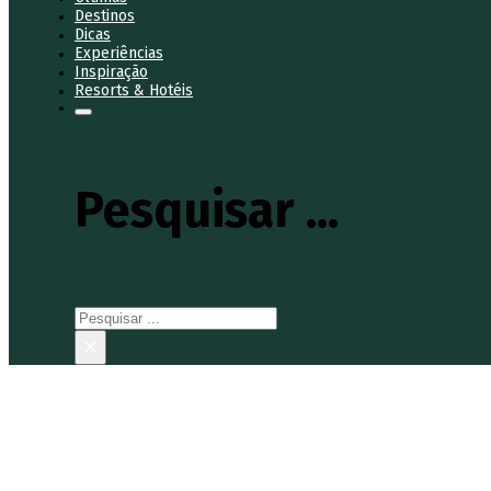
Destinos
Dicas
Experiências
Inspiração
Resorts & Hotéis
Pesquisar ...
Pesquisar
×