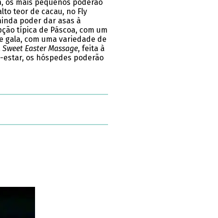
a, os mais pequenos poderão
to teor de cacau, no Fly
ainda poder dar asas à
pção típica de Páscoa, com um
de gala, com uma variedade de
a
Sweet Easter Massage
, feita à
m-estar, os hóspedes poderão