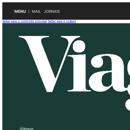
MENU
MAIL
JORNAIS
Saltar para o conteúdo principal
Saltar para o rodapé
Últimas