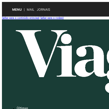
MENU
MAIL
JORNAIS
Saltar para o conteúdo principal
Saltar para o rodapé
Últimas