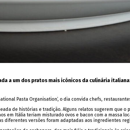
a a um dos pratos mais icónicos da culinária italiana:
ernational Pasta Organisation’, o dia convida chefs, restaur
eada de histórias e tradição. Alguns relatos sugerem que o pr
 em Itália teriam misturado ovos e bacon com a massa local
s diferentes versões foram adaptadas aos ingredientes regio