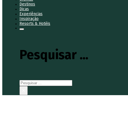
Destinos
Dicas
Experiências
Inspiração
Resorts & Hotéis
Pesquisar ...
Pesquisar
×