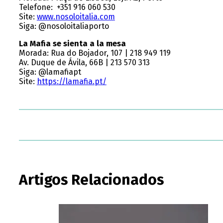
Telefone: +351 916 060 530
Site:
www.nosoloitalia.com
Siga: @nosoloitaliaporto
La Mafia se sienta a la mesa
Morada: Rua do Bojador, 107 | 218 949 119
Av. Duque de Ávila, 66B | 213 570 313
Siga: @lamafiapt
Site:
https://lamafia.pt/
Artigos Relacionados