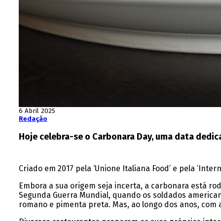
6 Abril 2025
Redação
Hoje celebra-se o Carbonara Day, uma data dedicad
Criado em 2017 pela ‘Unione Italiana Food’ e pela ‘Int
Embora a sua origem seja incerta, a carbonara está rod
Segunda Guerra Mundial, quando os soldados americanos
romano e pimenta preta. Mas, ao longo dos anos, com a