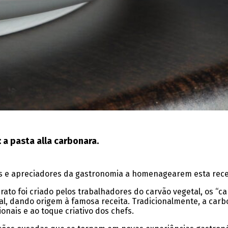
 a pasta alla carbonara.
antes e apreciadores da gastronomia a homenagearem esta rec
ato foi criado pelos trabalhadores do carvão vegetal, os “ca
, dando origem à famosa receita. Tradicionalmente, a carbon
nais e ao toque criativo dos chefs.