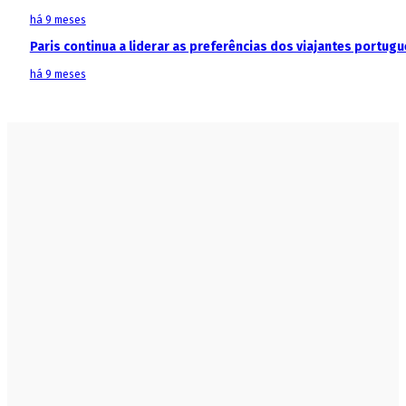
há 9 meses
Paris continua a liderar as preferências dos viajantes portu
há 9 meses