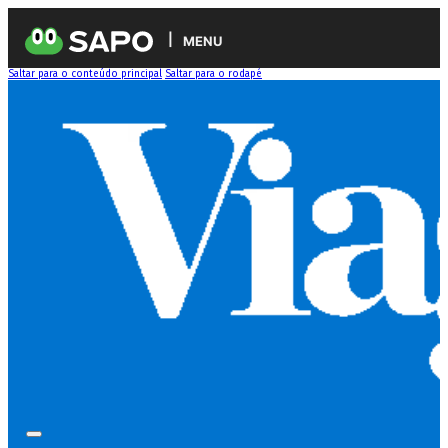
MENU
Saltar para o conteúdo principal
Saltar para o rodapé