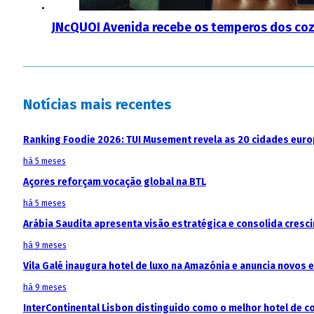
JNcQUOI Avenida recebe os temperos dos coz
Notícias mais recentes
Ranking Foodie 2026: TUI Musement revela as 20 cidades eur
há 5 meses
Açores reforçam vocação global na BTL
há 5 meses
Arábia Saudita apresenta visão estratégica e consolida cresci
há 9 meses
Vila Galé inaugura hotel de luxo na Amazónia e anuncia novos
há 9 meses
InterContinental Lisbon distinguido como o melhor hotel de c