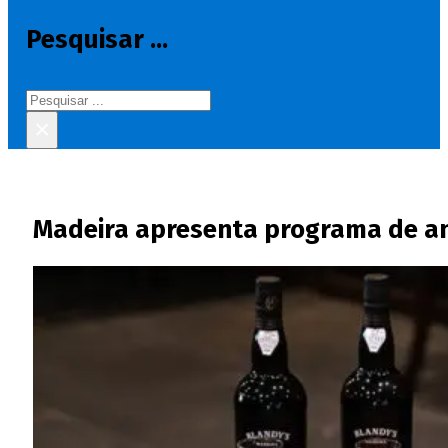
Pesquisar ...
Pesquisar
×
Madeira apresenta programa de an