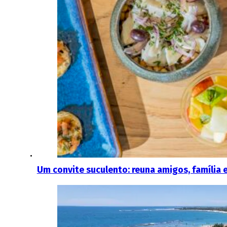
Um convite suculento: reuna amigos, família 