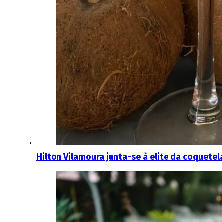
Hilton Vilamoura junta-se à elite da coquetela