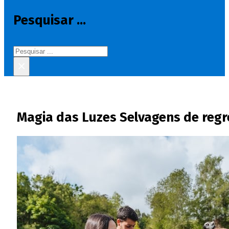
Pesquisar ...
Pesquisar
×
Magia das Luzes Selvagens de regr