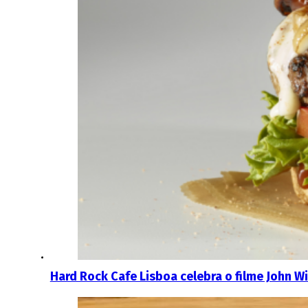
Hard Rock Cafe Lisboa celebra o filme John Wi