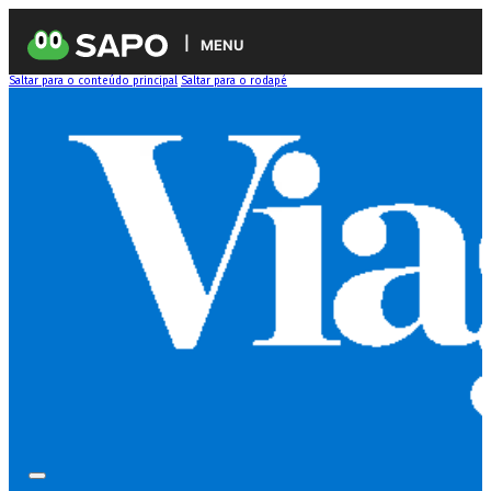
MENU
Saltar para o conteúdo principal
Saltar para o rodapé