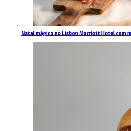
Natal mágico no Lisbon Marriott Hotel com m