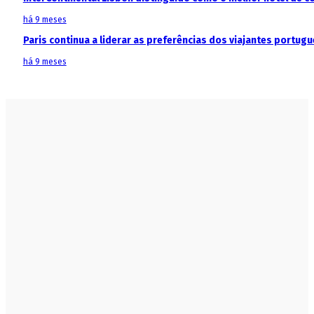
há 9 meses
Paris continua a liderar as preferências dos viajantes portu
há 9 meses