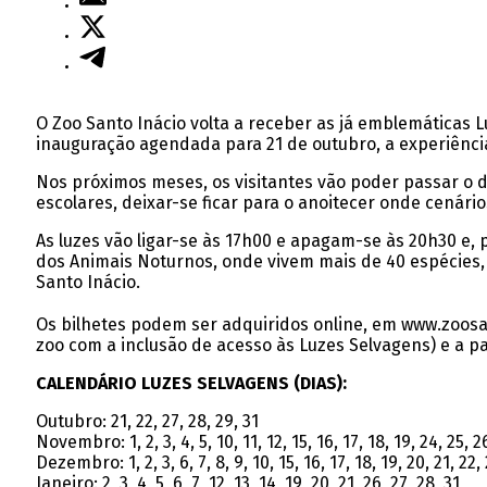
O Zoo Santo Inácio volta a receber as já emblemáticas L
inauguração agendada para 21 de outubro, a experiência 
Nos próximos meses, os visitantes vão poder passar o d
escolares, deixar-se ficar para o anoitecer onde cenári
As luzes vão ligar-se às 17h00 e apagam-se às 20h30 e
dos Animais Noturnos, onde vivem mais de 40 espécies,
Santo Inácio.
Os bilhetes podem ser adquiridos online, em www.zoosant
zoo com a inclusão de acesso às Luzes Selvagens) e a pa
CALENDÁRIO LUZES SELVAGENS (DIAS):
Outubro: 21, 22, 27, 28, 29, 31
Novembro: 1, 2, 3, 4, 5, 10, 11, 12, 15, 16, 17, 18, 19, 24, 25, 2
Dezembro: 1, 2, 3, 6, 7, 8, 9, 10, 15, 16, 17, 18, 19, 20, 21, 22,
Janeiro: 2, 3, 4, 5, 6, 7, 12, 13, 14, 19, 20, 21, 26, 27, 28, 31