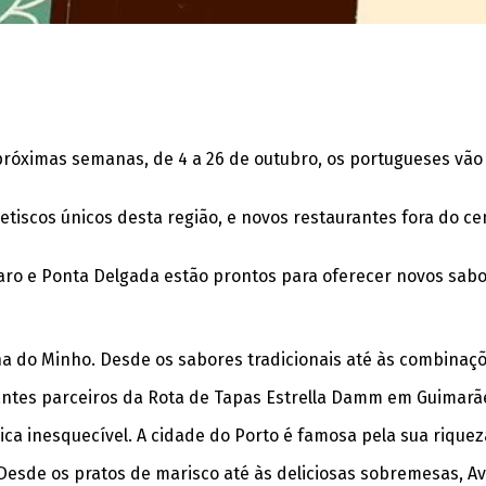
próximas semanas, de 4 a 26 de outubro, os portugueses vão
petiscos únicos desta região, e novos restaurantes fora do c
l, Faro e Ponta Delgada estão prontos para oferecer novos s
ha do Minho. Desde os sabores tradicionais até às combinaç
rantes parceiros da Rota de Tapas Estrella Damm em Guimarã
ca inesquecível. A cidade do Porto é famosa pela sua riquez
Desde os pratos de marisco até às deliciosas sobremesas, Av