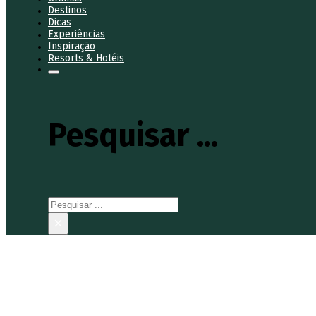
Destinos
Dicas
Experiências
Inspiração
Resorts & Hotéis
Pesquisar ...
Pesquisar
×