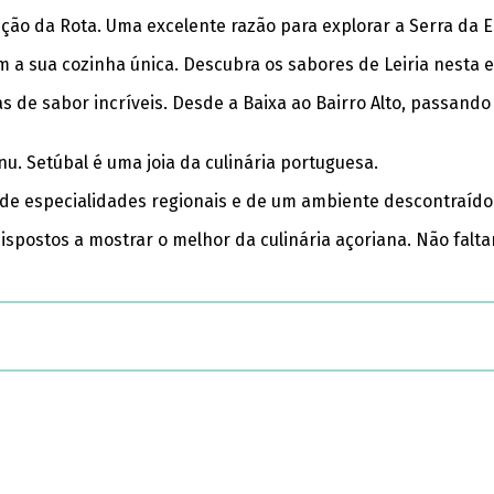
ição da Rota. Uma excelente razão para explorar a Serra da E
m a sua cozinha única. Descubra os sabores de Leiria nesta e
ias de sabor incríveis. Desde a Baixa ao Bairro Alto, passand
u. Setúbal é uma joia da culinária portuguesa.
ar de especialidades regionais e de um ambiente descontraído
spostos a mostrar o melhor da culinária açoriana. Não falta