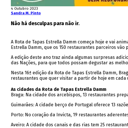
4 Outubro 2023
Sandra M. Pinto
Não há desculpas para não ir.
A Rota de Tapas Estrella Damm começa hoje e vai anima
Estrella Damm, que os 150 restaurantes parceiros vão pr
A edição deste ano traz ainda algumas surpresas adicion
das Nações, para que todos possam degustar as melho
Nesta 16ª edição da Rota de Tapas Estrella Damm, Braga
restaurantes que quer visitar a partir de hoje em cad
As cidades da Rota de Tapas Estrella Damm
Braga: Na cidade dos arcebispos, 13 restaurantes prep
Guimarães: A cidade berço de Portugal oferece 13 razõ
Porto: No coração da Invicta, 19 restaurantes aderente
Aveiro: A cidade dos canais e das rias tem 25 restaura