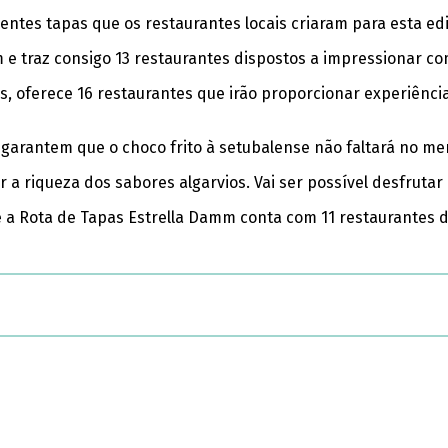
rentes tapas que os restaurantes locais criaram para esta ed
m e traz consigo 13 restaurantes dispostos a impressionar co
cos, oferece 16 restaurantes que irão proporcionar experiênc
garantem que o choco frito à setubalense não faltará no men
ar a riqueza dos sabores algarvios. Vai ser possível desfrut
 a Rota de Tapas Estrella Damm conta com 11 restaurantes di