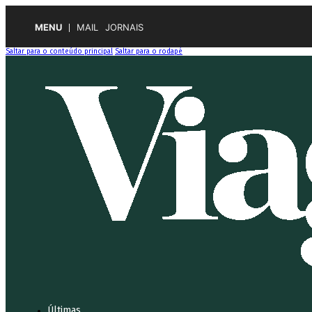
MENU
MAIL
JORNAIS
Saltar para o conteúdo principal
Saltar para o rodapé
Últimas