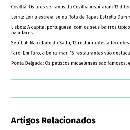
Covilhã: Os ares serranos da Covilhã inspiraram 13 dife
Leiria: Leiria estreia-se na Rota de Tapas Estrella Dam
Lisboa: A capital portuguesa, com os seus bairros típi
paladares.
Setúbal: Na cidade do Sado, 12 restaurantes aderentes 
Faro: Em Faro, à beira-mar, 15 restaurantes vão destac
Ponta Delgada: Os petiscos micaelenses são famosos, e
Artigos Relacionados