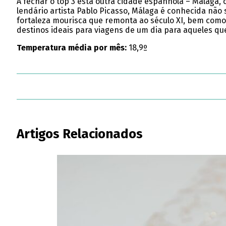
A fechar o top 3 está outra cidade espanhola – Málaga,
lendário artista Pablo Picasso, Málaga é conhecida não 
fortaleza mourisca que remonta ao século XI, bem como 
destinos ideais para viagens de um dia para aqueles qu
Temperatura média por mês:
18,9º
Artigos Relacionados