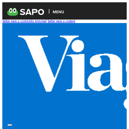
MENU
Saltar para o conteúdo principal
Saltar para o rodapé