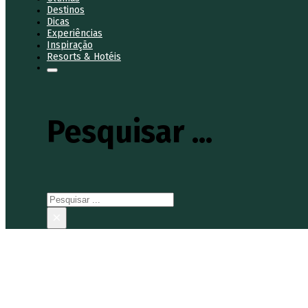
Destinos
Dicas
Experiências
Inspiração
Resorts & Hotéis
Pesquisar ...
Pesquisar
×