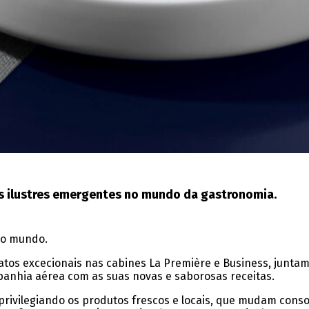
mes ilustres emergentes no mundo da gastronomia.
 o mundo.
ratos excecionais nas cabines La Première e Business, junta
panhia aérea com as suas novas e saborosas receitas.
 e privilegiando os produtos frescos e locais, que mudam c