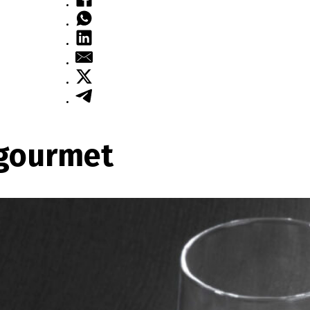
 gourmet