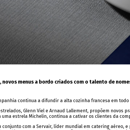
ril, novos menus a bordo criados com o talento de no
anhia continua a difundir a alta cozinha francesa em todo
estrelados, Glenn Viel e Arnaud Lallement, propõem novos p
uma estrela Michelin, continua a cativar os clientes da com
 conjunto com a Servair, líder mundial em catering aéreo,