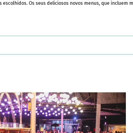
escolhidos. Os seus deliciosos novos menus, que incluem min