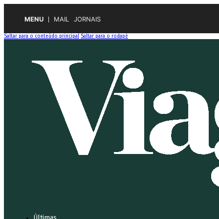
MENU
MAIL
JORNAIS
Saltar para o conteúdo principal
Saltar para o rodapé
Últimas