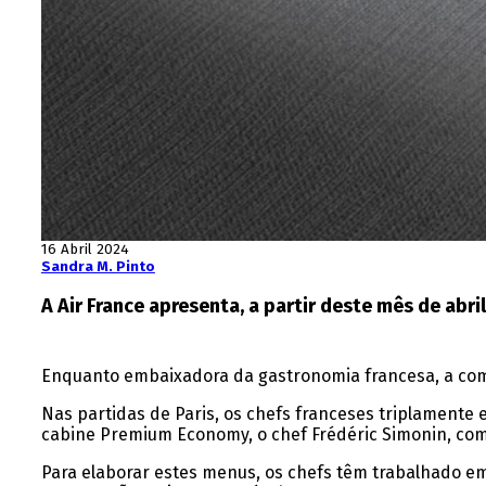
16 Abril 2024
Sandra M. Pinto
A Air France apresenta, a partir deste mês de ab
Enquanto embaixadora da gastronomia francesa, a comp
Nas partidas de Paris, os chefs franceses triplamente 
cabine Premium Economy, o chef Frédéric Simonin, com 
Para elaborar estes menus, os chefs têm trabalhado em