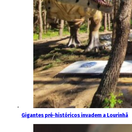
Gigantes pré-históricos invadem a Lourinhã