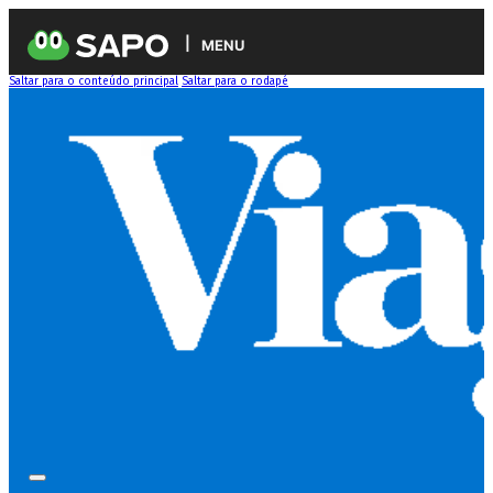
MENU
Saltar para o conteúdo principal
Saltar para o rodapé