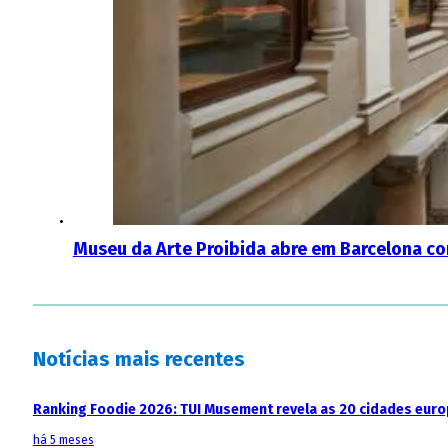
Museu da Arte Proibida abre em Barcelona co
Notícias mais recentes
Ranking Foodie 2026: TUI Musement revela as 20 cidades eur
há 5 meses