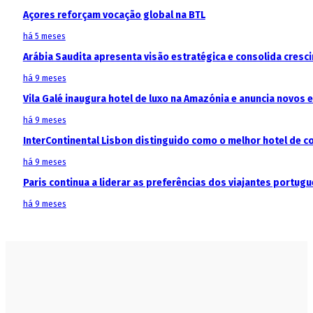
Açores reforçam vocação global na BTL
há 5 meses
Arábia Saudita apresenta visão estratégica e consolida cresci
há 9 meses
Vila Galé inaugura hotel de luxo na Amazónia e anuncia novos
há 9 meses
InterContinental Lisbon distinguido como o melhor hotel de c
há 9 meses
Paris continua a liderar as preferências dos viajantes portu
há 9 meses