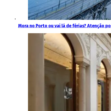
Mora no Porto ou vai lá de férias? Atenção p