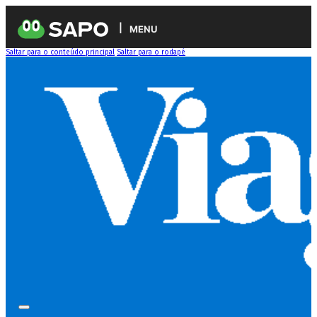
MENU
Saltar para o conteúdo principal
Saltar para o rodapé