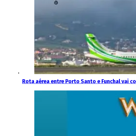
Rota aérea entre Porto Santo e Funchal vai c