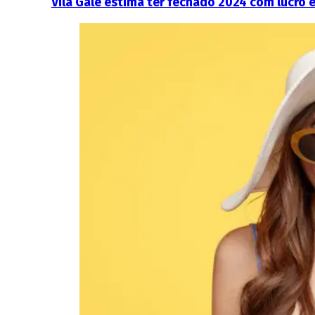
Vila Galé estima ter fechado 2024 com lucro e