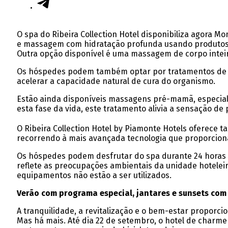
O spa do Ribeira Collection Hotel disponibiliza agora Mo
e massagem com hidratação profunda usando produtos à 
Outra opção disponível é uma massagem de corpo inteir
Os hóspedes podem também optar por tratamentos de Rei
acelerar a capacidade natural de cura do organismo.
Estão ainda disponíveis massagens pré-mamã, especialm
esta fase da vida, este tratamento alivia a sensação 
O Ribeira Collection Hotel by Piamonte Hotels oferece t
recorrendo à mais avançada tecnologia que proporciona 
Os hóspedes podem desfrutar do spa durante 24 horas 
reflete as preocupações ambientais da unidade hotelei
equipamentos não estão a ser utilizados.
Verão com programa especial, jantares e sunsets com
A tranquilidade, a revitalização e o bem-estar proporci
Mas há mais. Até dia 22 de setembro, o hotel de charme 