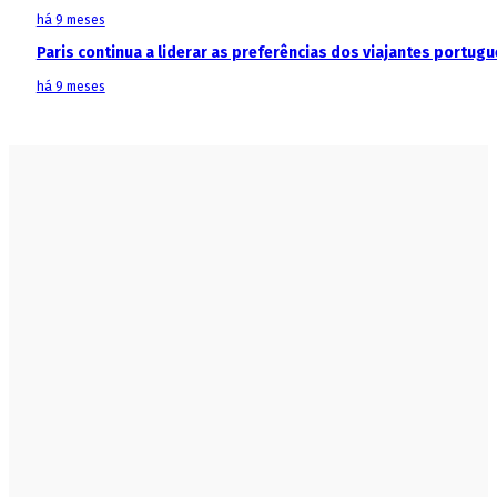
há 9 meses
Paris continua a liderar as preferências dos viajantes portu
há 9 meses