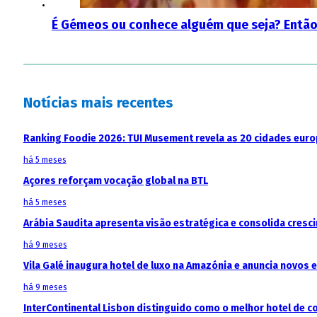
É Gémeos ou conhece alguém que seja? Então 
Notícias mais recentes
Ranking Foodie 2026: TUI Musement revela as 20 cidades eur
há 5 meses
Açores reforçam vocação global na BTL
há 5 meses
Arábia Saudita apresenta visão estratégica e consolida cresci
há 9 meses
Vila Galé inaugura hotel de luxo na Amazónia e anuncia novos
há 9 meses
InterContinental Lisbon distinguido como o melhor hotel de c