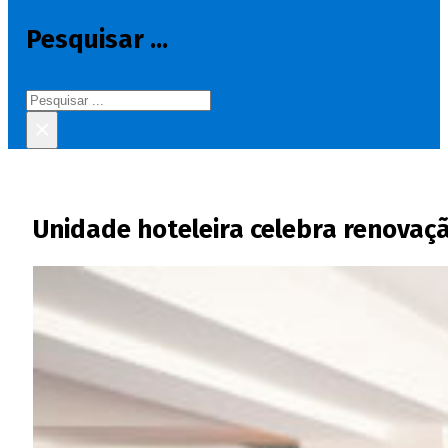
Pesquisar ...
Pesquisar
×
Unidade hoteleira celebra renova