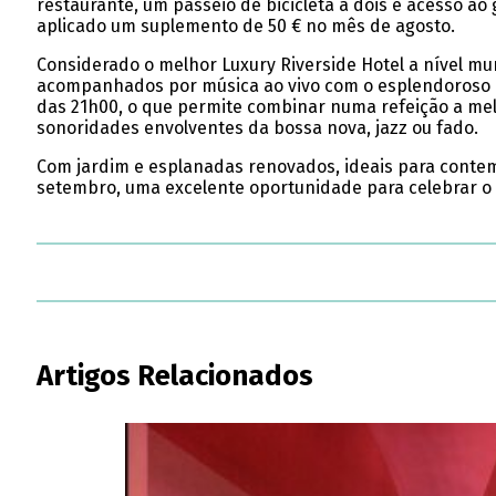
restaurante, um passeio de bicicleta a dois e acesso ao 
aplicado um suplemento de 50 € no mês de agosto.
Considerado o melhor Luxury Riverside Hotel a nível mun
acompanhados por música ao vivo com o esplendoroso Ri
das 21h00, o que permite combinar numa refeição a mel
sonoridades envolventes da bossa nova, jazz ou fado.
Com jardim e esplanadas renovados, ideais para contemp
setembro, uma excelente oportunidade para celebrar o
Artigos Relacionados