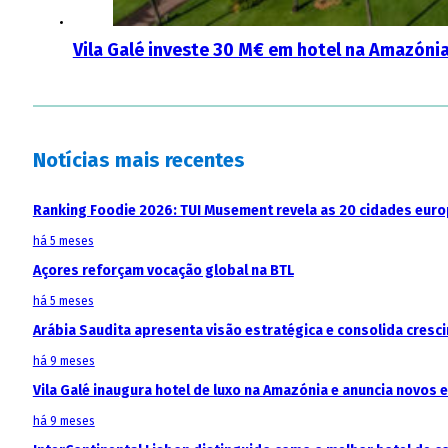
Vila Galé investe 30 M€ em hotel na Amazóni
Notícias mais recentes
Ranking Foodie 2026: TUI Musement revela as 20 cidades eur
há 5 meses
Açores reforçam vocação global na BTL
há 5 meses
Arábia Saudita apresenta visão estratégica e consolida cresci
há 9 meses
Vila Galé inaugura hotel de luxo na Amazónia e anuncia novos
há 9 meses