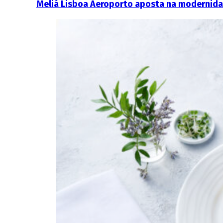
Meliá Lisboa Aeroporto aposta na modernidad