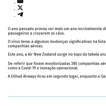
O ano passado provou ser mais um ano incrivelmente di
passageiros a cruzarem os céus.
O vírus levou a algumas mudanças significativas na lis
companhias aéreas.
Este ano, a Air New Zealand surge no topo da tabela an
De referir que foram monitorizadas 385 companhias aér
como a Covid-19 e inovação operacional.
A Etihad Airways ficou em segundo lugar, enquanto a Qat