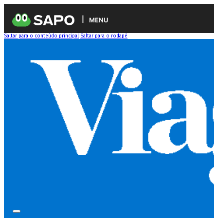
MENU
Saltar para o conteúdo principal
Saltar para o rodapé