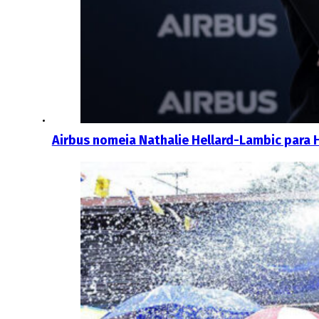
Airbus nomeia Nathalie Hellard-Lambic para 