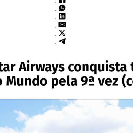
tar Airways conquista 
 Mundo pela 9ª vez (c