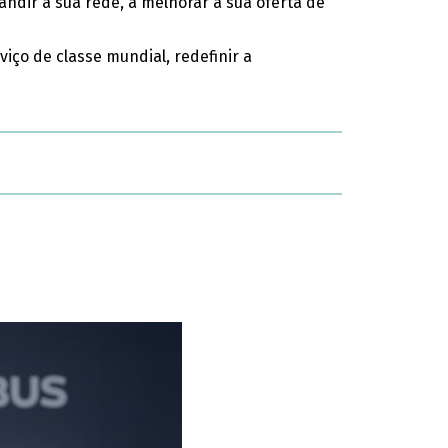
ndir a sua rede, a melhorar a sua oferta de
ço de classe mundial, redefinir a