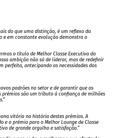
ais do que uma distinção, é um reflexo da
ivo e em constante evolução demonstra o
mos o título de Melhor Classe Executiva do
ssa ambição não só de liderar, mas de redefinir
em perfeita, antecipando as necessidades dos
vos padrões no setor e de garantir que os
s prémios são um tributo à confiança de milhões
s.”
a vitória na história destes prémios. A
do e o prémio para o Melhor Lounge de Classe
ivo de grande orgulho e satisfação.”