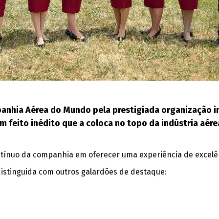
panhia Aérea do Mundo pela prestigiada organização in
m feito inédito que a coloca no topo da indústria aére
ínuo da companhia em oferecer uma experiência de excelên
distinguida com outros galardões de destaque: