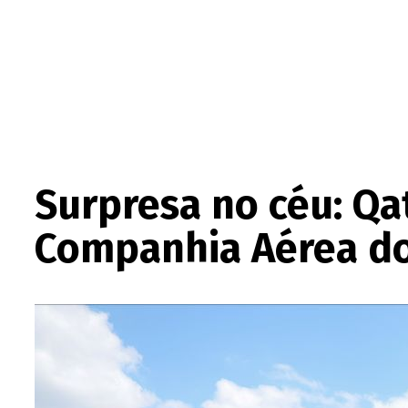
Surpresa no céu: Qa
Companhia Aérea do