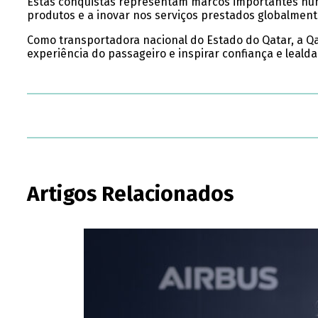
Estas conquistas representam marcos importantes num a
produtos e a inovar nos serviços prestados globalment
Como transportadora nacional do Estado do Qatar, a Q
experiência do passageiro e inspirar confiança e leald
Artigos Relacionados