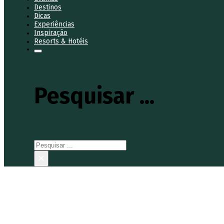
Destinos
Dicas
Experiências
Inspiração
Resorts & Hotéis
Pesquisar ...
Pesquisar
×