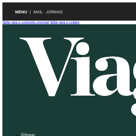
MENU
MAIL
JORNAIS
Saltar para o conteúdo principal
Saltar para o rodapé
Últimas