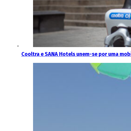
Cooltra e SANA Hotels unem-se por uma mobi