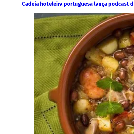
Cadeia hoteleira portuguesa lança podcast 