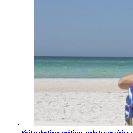
Visitar destinos exóticos pode trazer sérios 