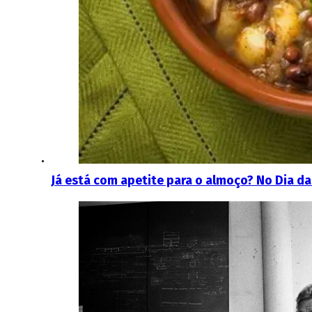
Já está com apetite para o almoço? No Dia da