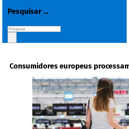
Pesquisar ...
Pesquisar
×
Consumidores europeus processam