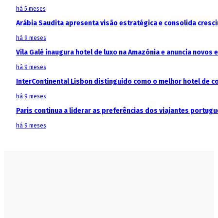
há 5 meses
Arábia Saudita apresenta visão estratégica e consolida cresci
há 9 meses
Vila Galé inaugura hotel de luxo na Amazónia e anuncia novos
há 9 meses
InterContinental Lisbon distinguido como o melhor hotel de c
há 9 meses
Paris continua a liderar as preferências dos viajantes portu
há 9 meses