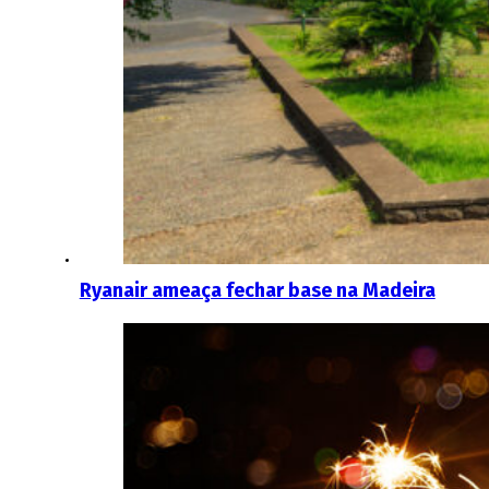
Ryanair ameaça fechar base na Madeira