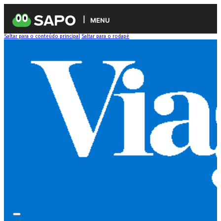
MENU
Saltar para o conteúdo principal
Saltar para o rodapé