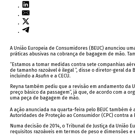
A União Europeia de Consumidores (BEUC) anunciou uma 
práticas abusivas na cobrança de bagagem de mão. Tam
“Estamos a tomar medidas contra sete companhias aérea
de tamanho razoável é ilegal “, disse o diretor-geral 
incluindo a Asufin e a CECU.
Reyna também pediu que a revisão em andamento da UE s
preço básico da passagem”, já que, de acordo com a o
uma peça de bagagem de mão.
A ação anunciada na quarta-feira pelo BEUC também é a
Autoridades de Proteção ao Consumidor (CPC) contra a Eas
Numa decisão de 2014, o Tribunal de Justiça da União 
requisitos razoáveis ​​em termos de peso e dimensões e 