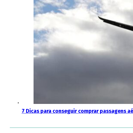
7 Dicas para conseguir comprar passagens aé