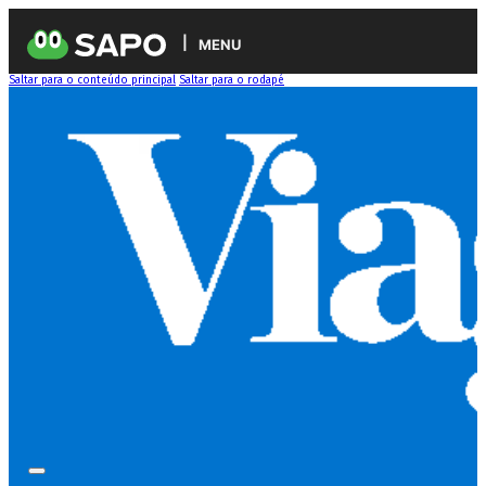
MENU
Saltar para o conteúdo principal
Saltar para o rodapé