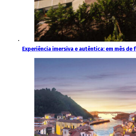
Experiência imersiva e autêntica: em mês de f