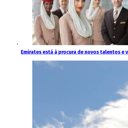
Emirates está à procura de novos talentos e v