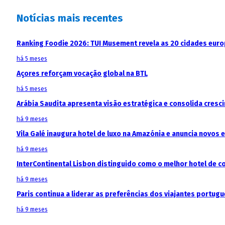
Notícias mais recentes
Ranking Foodie 2026: TUI Musement revela as 20 cidades eur
há 5 meses
Açores reforçam vocação global na BTL
há 5 meses
Arábia Saudita apresenta visão estratégica e consolida cresci
há 9 meses
Vila Galé inaugura hotel de luxo na Amazónia e anuncia novos
há 9 meses
InterContinental Lisbon distinguido como o melhor hotel de c
há 9 meses
Paris continua a liderar as preferências dos viajantes portu
há 9 meses