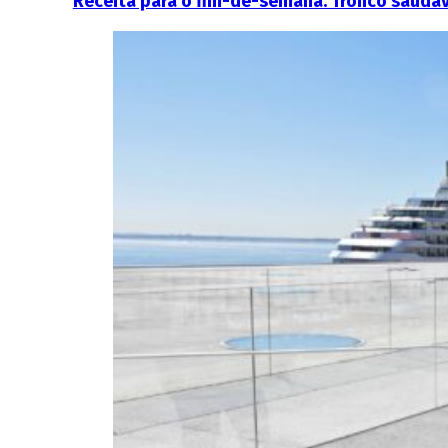
Receita para o fim-de-semana: Tronco saudáv