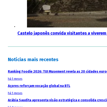
Castelo japonês convida visitantes a vivere
Notícias mais recentes
Ranking Foodie 2026: TUI Musement revela as 20 cidades eur
há 5 meses
Açores reforçam vocação global na BTL
há 5 meses
Arábia Saudita apresenta visão estratégica e consolida cresci