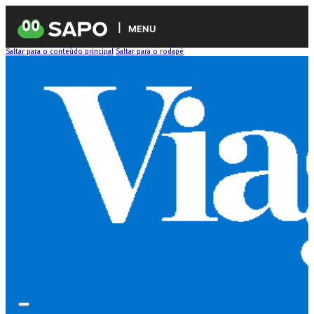
MENU
Saltar para o conteúdo principal
Saltar para o rodapé