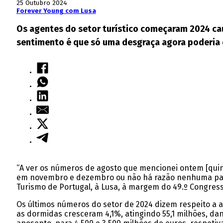
25 Outubro 2024
Forever Young com Lusa
Os agentes do setor turístico começaram 2024 cau
sentimento é que só uma desgraça agora poderia 
“A ver os números de agosto que mencionei ontem [quinta
em novembro e dezembro ou não há razão nenhuma para 
Turismo de Portugal, à Lusa, à margem do 49.º Congres
Os últimos números do setor de 2024 dizem respeito a ag
as dormidas cresceram 4,1%, atingindo 55,1 milhões, da