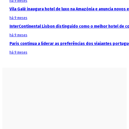
há 9 meses
Vila Galé inaugura hotel de luxo na Amazónia e anuncia novos
há 9 meses
InterContinental Lisbon distinguido como o melhor hotel de c
há 9 meses
Paris continua a liderar as preferências dos viajantes portu
há 9 meses