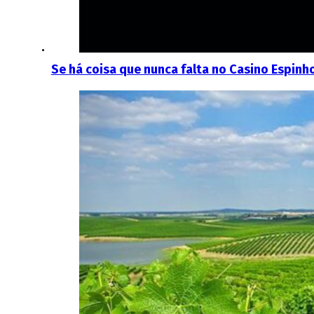
Se há coisa que nunca falta no Casino Espin