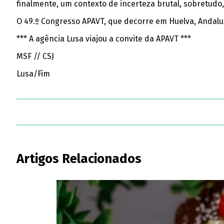
finalmente, um contexto de incerteza brutal, sobretudo,
O 49.º Congresso APAVT, que decorre em Huelva, Andaluz
*** A agência Lusa viajou a convite da APAVT ***
MSF // CSJ
Lusa/Fim
Artigos Relacionados