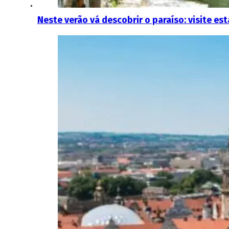
Neste verão vá descobrir o paraíso: visite est