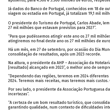
aposento, para 4.500 e 3.500 milhões de euros, respeti
Já dados do Banco de Portugal, conhecidos em 18 de outu
viagem ou estadia em Portugal, já totalizam 19,1 mil mi
O presidente do Turismo de Portugal, Carlos Abade, lembr
27 mil milhões que estavam previstos para 2027”.
“Para que pudéssemos atingir este ano os 27 mil milhõe
atingiremos no final deste ano os 27 mil milhões de eu
Há um mês, em 27 de setembro, por ocasião do Dia Mundi
consolidação de resultados, após um 2023 recorde.
Na altura, o presidente da AHP – Associação da Hotelar
[resultado] alcançado em 2023”, o melhor ano de sempre
“Dependendo das regiões, teremos em 2024 diferentes c
2024. Teremos mais receitas, mas teremos mais custos. O
Por seu lado, o presidente da Associação Portuguesa das
incertezas”.
“A certeza de um bom resultado turístico, que consolid
garantindo qualidade, num contexto de dificuldades int