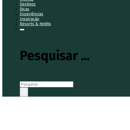
Destinos
Dicas
Experiências
Inspiração
Resorts & Hotéis
Pesquisar ...
Pesquisar
×