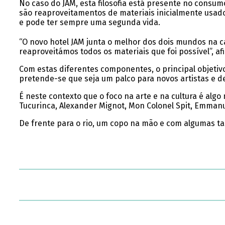
No caso do JAM, esta filosofia está presente no consum
são reaproveitamentos de materiais inicialmente usado
e pode ter sempre uma segunda vida.
“O novo hotel JAM junta o melhor dos dois mundos na ca
reaproveitámos todos os materiais que foi possível”, afi
Com estas diferentes componentes, o principal objetiv
pretende-se que seja um palco para novos artistas e d
É neste contexto que o foco na arte e na cultura é algo
Tucurinca, Alexander Mignot, Mon Colonel Spit, Emmanu
De frente para o rio, um copo na mão e com algumas ta