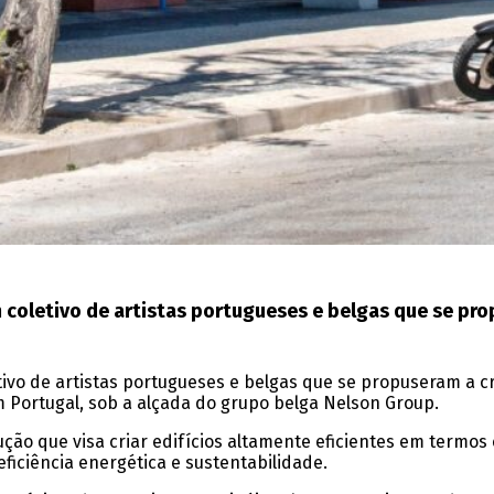
m coletivo de artistas portugueses e belgas que se pr
tivo de artistas portugueses e belgas que se propuseram a c
m Portugal, sob a alçada do grupo belga Nelson Group.
ção que visa criar edifícios altamente eficientes em termos
ficiência energética e sustentabilidade.