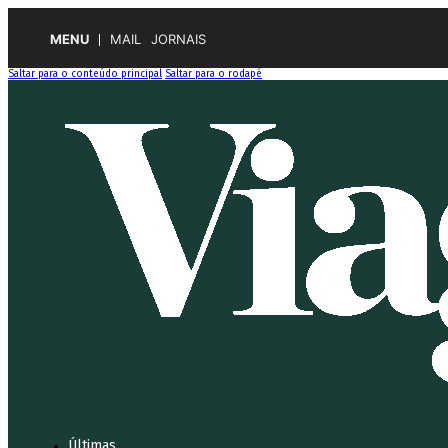
MENU
MAIL
JORNAIS
Saltar para o conteúdo principal
Saltar para o rodapé
Últimas