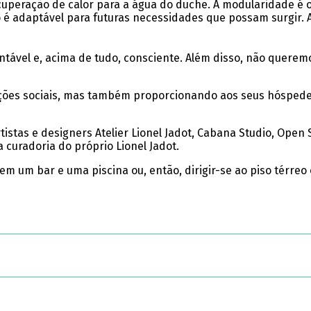
cuperação de calor para a água do duche. A modularidade é o
io é adaptável para futuras necessidades que possam surgir.
ntável e, acima de tudo, consciente. Além disso, não queremo
ações sociais, mas também proporcionando aos seus hóspedes 
istas e designers Atelier Lionel Jadot, Cabana Studio, Open S
curadoria do próprio Lionel Jadot.
um bar e uma piscina ou, então, dirigir-se ao piso térreo 