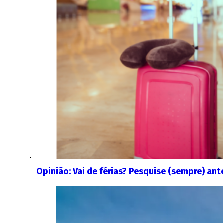
Opinião: Vai de férias? Pesquise (sempre) ante