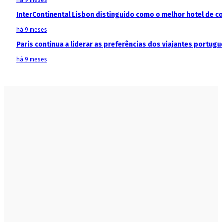
há 9 meses
InterContinental Lisbon distinguido como o melhor hotel de c
há 9 meses
Paris continua a liderar as preferências dos viajantes portu
há 9 meses