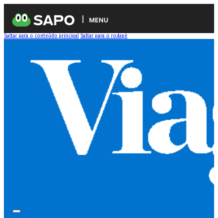
MENU
Saltar para o conteúdo principal
Saltar para o rodapé