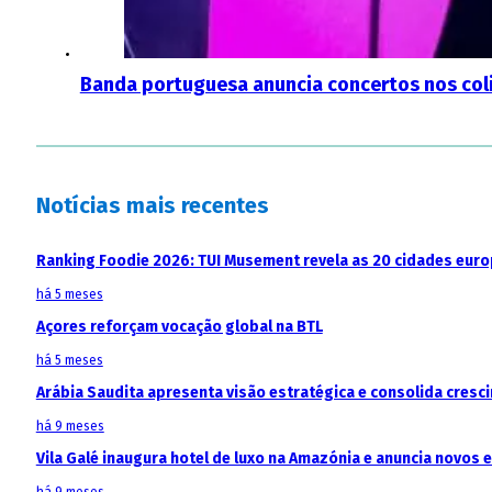
Banda portuguesa anuncia concertos nos coli
Notícias mais recentes
Ranking Foodie 2026: TUI Musement revela as 20 cidades eur
há 5 meses
Açores reforçam vocação global na BTL
há 5 meses
Arábia Saudita apresenta visão estratégica e consolida cresci
há 9 meses
Vila Galé inaugura hotel de luxo na Amazónia e anuncia novos