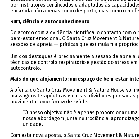
por instrutores certificados e adaptadas às capacidad
encarada não apenas como desporto, mas como uma ferr
Surf, ciência e autoconhecimento
De acordo com a evidência científica, o contacto com 
bem-estar emocional. O Santa Cruz Movement & Nature H
sessões de apneia — práticas que estimulam a proprioce
Um dos destaques é precisamente a sessão de apneia, o
técnicas de controlo respiratório e gestão do stress e
autocontrolo.
Mais do que alojamento: um espaço de bem-estar inte
A oferta do Santa Cruz Movement & Nature House vai muit
massagens terapêuticas e outras atividades pensadas par
movimento como forma de saúde.
“O nosso objetivo não é apenas proporcionar uma
nossa abordagem junta neurociência, aprendizagem
unidade.
Com esta nova aposta, o Santa Cruz Movement & Nature