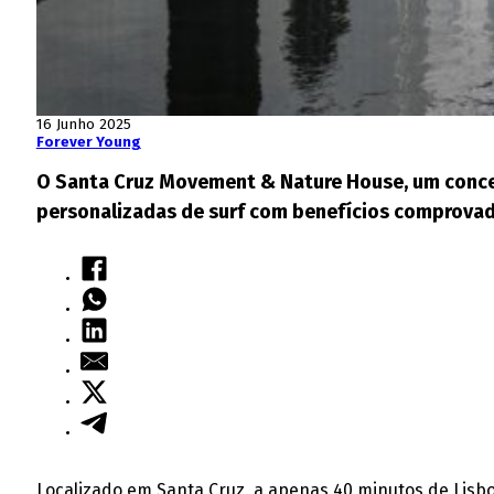
16 Junho 2025
Forever Young
O Santa Cruz Movement & Nature House, um conce
personalizadas de surf com benefícios comprovado
Localizado em Santa Cruz, a apenas 40 minutos de Lisb