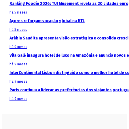
Ranking Foodie 2026: TUI Musement revela as 20 cidades eur
há 5 meses
Açores reforçam vocação global na BTL
há 5 meses
Arábia Saudita apresenta visão estratégica e consolida cresci
há 9 meses
Vila Galé inaugura hotel de luxo na Amazónia e anuncia novos
há 9 meses
InterContinental Lisbon distinguido como o melhor hotel de c
há 9 meses
Paris continua a liderar as preferências dos viajantes portu
há 9 meses