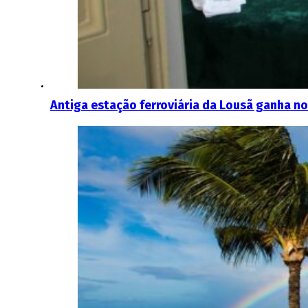
Antiga estação ferroviária da Lousã ganha n