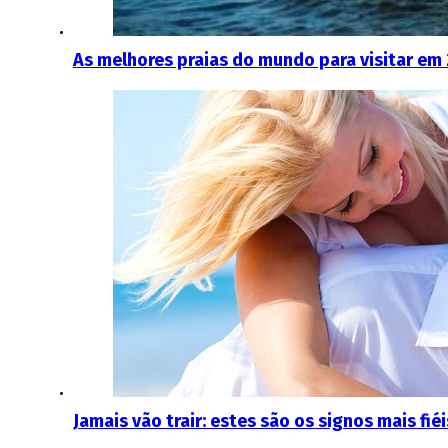
As melhores praias do mundo para visitar em
Jamais vão trair: estes são os signos mais fiéi