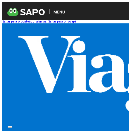
MENU
Saltar para o conteúdo principal
Saltar para o rodapé