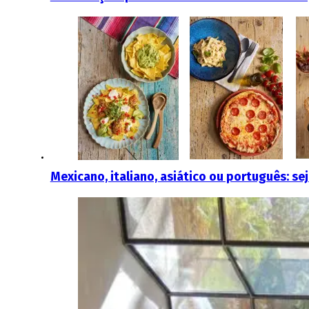
Mexicano, italiano, asiático ou português: se