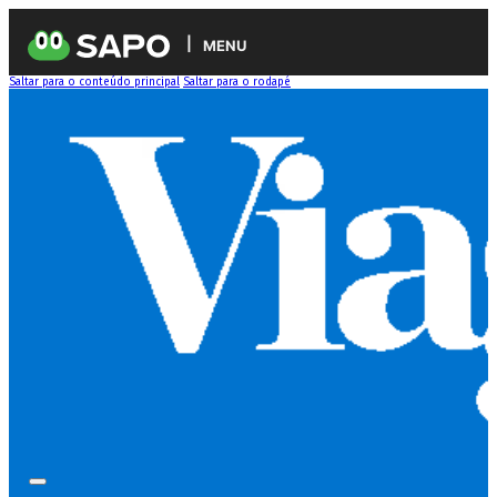
MENU
Saltar para o conteúdo principal
Saltar para o rodapé