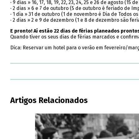
· 9 dias » 16, 17, 18, 19, 22, 23, 24, 25 e 26 de agosto (1
· 2 dias » 6 e 7 de outubro (5 de outubro é feriado de 
· 1 dia » 31 de outubro (1 de novembro é Dia de Todos o
· 2 dias » 2 e 9 de dezembro (1 e 8 de dezembro são fer
E pronto! Aí estão 22 dias de férias planeados pront
Quando tiver os seus dias de férias marcados e confirm
Dica: Reservar um hotel para o verão em fevereiro/març
Artigos Relacionados