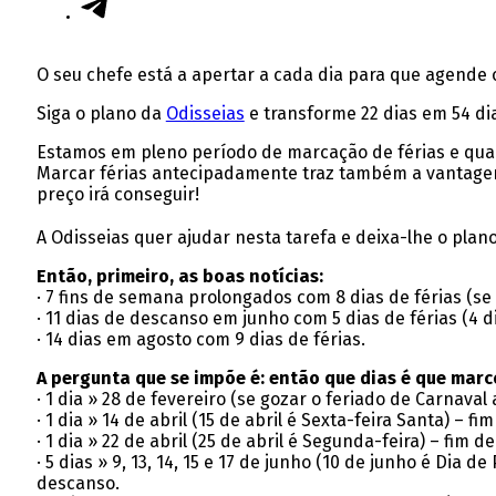
O seu chefe está a apertar a cada dia para que agende
Siga o plano da
Odisseias
e transforme 22 dias em 54 dia
Estamos em pleno período de marcação de férias e quan
Marcar férias antecipadamente traz também a vantagem 
preço irá conseguir!
A Odisseias quer ajudar nesta tarefa e deixa-lhe o plan
Então, primeiro, as boas notícias:
· 7 fins de semana prolongados com 8 dias de férias (se 
· 11 dias de descanso em junho com 5 dias de férias (4 d
· 14 dias em agosto com 9 dias de férias.
A pergunta que se impõe é: então que dias é que marco
· 1 dia » 28 de fevereiro (se gozar o feriado de Carnava
· 1 dia » 14 de abril (15 de abril é Sexta-feira Santa) – 
· 1 dia » 22 de abril (25 de abril é Segunda-feira) – fim
· 5 dias » 9, 13, 14, 15 e 17 de junho (10 de junho é Dia d
descanso.