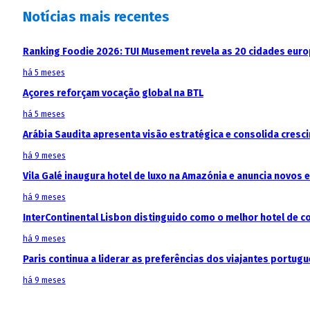
Notícias mais recentes
Ranking Foodie 2026: TUI Musement revela as 20 cidades eur
há 5 meses
Açores reforçam vocação global na BTL
há 5 meses
Arábia Saudita apresenta visão estratégica e consolida cresci
há 9 meses
Vila Galé inaugura hotel de luxo na Amazónia e anuncia novos
há 9 meses
InterContinental Lisbon distinguido como o melhor hotel de c
há 9 meses
Paris continua a liderar as preferências dos viajantes portu
há 9 meses