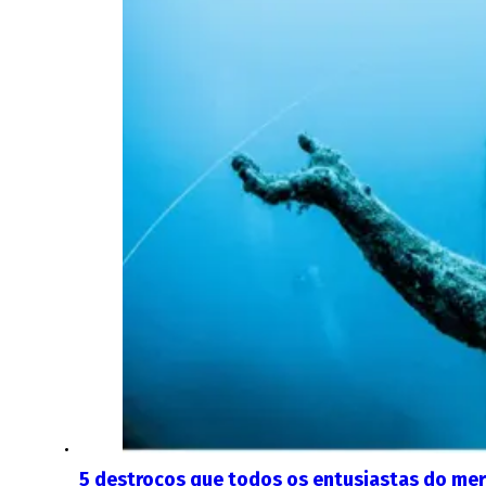
5 destroços que todos os entusiastas do me