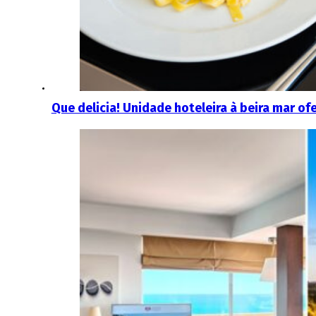
Que delicia! Unidade hoteleira à beira mar of