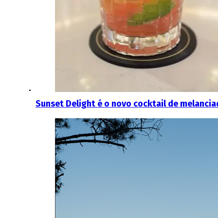
Sunset Delight é o novo cocktail de melanc