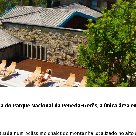
a do Parque Nacional da Peneda-Gerês, a única área em
tuada num belíssimo chalet de montanha localizado no alto d