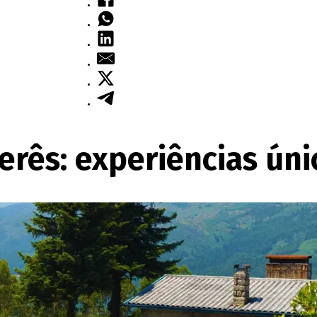
rês: experiências úni