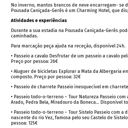
No inverno, mantos brancos de neve encarregam- se de
Pousada Caniçada-Gerês é um Charming Hotel, que dis
Atividades e experiências
Durante a sua estadia na Pousada Caniçada-Gerês pode
caminhadas.
Para marcação peça ajuda na receção, disponível 24h.
• Passeio a cavalo Desfrutar de um passeio a cavalo p
Preço por pessoa: 26€
• Aluguer de bicicletas Explorar a Mata da Albergaria 
composto. Preço por pessoa: 32€
• Passeio de charrete Passeio inesquecível em charret
• Passeio todo-o-terreno – Tour Natureza Passeio com
Arado, Pedra Bela, Miradouro da Boneca… Disponível to
• Passeio todo-o-terreno – Tour Sistelo Passeio com a du
nascente do rio Vez, famosa pelo seu Castelo de Sistel
pessoa: 125€