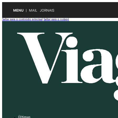
MENU
MAIL
JORNAIS
Saltar para o conteúdo principal
Saltar para o rodapé
Últimas