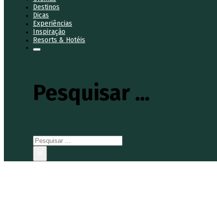
Destinos
Dicas
Experiências
Inspiração
Resorts & Hotéis
Pesquisar ...
Pesquisar
×