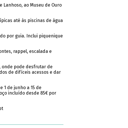
 de Lanhoso, ao Museu de Ouro
típicas até às piscinas de água
o por guia. Inclui piquenique
ntes, rappel, escalada e
, onde pode desfrutar de
os de difíceis acessos e dar
e 1 de junho a 15 de
oço incluído desde 85€ por
pt