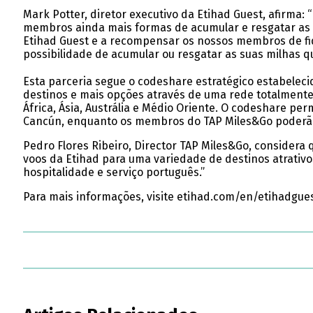
Mark Potter, diretor executivo da Etihad Guest, afirma
membros ainda mais formas de acumular e resgatar as s
Etihad Guest e a recompensar os nossos membros de fid
possibilidade de acumular ou resgatar as suas milhas 
Esta parceria segue o codeshare estratégico estabelec
destinos e mais opções através de uma rede totalment
África, Ásia, Austrália e Médio Oriente. O codeshare p
Cancún, enquanto os membros do TAP Miles&Go poderão
Pedro Flores Ribeiro, Director TAP Miles&Go, consider
voos da Etihad para uma variedade de destinos atrativ
hospitalidade e serviço português.”
Para mais informações, visite etihad.com/en/etihadgue