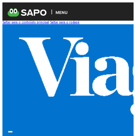
MENU
Saltar para o conteúdo principal
Saltar para o rodapé