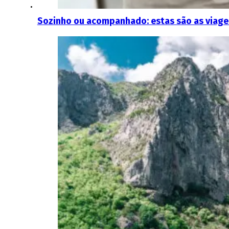
Sozinho ou acompanhado: estas são as viagen