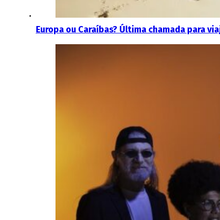
Europa ou Caraíbas? Última chamada para via