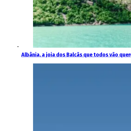
Albânia, a joia dos Balcãs que todos vão quer