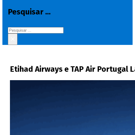
Pesquisar ...
Pesquisar
×
Etihad Airways e TAP Air Portugal 