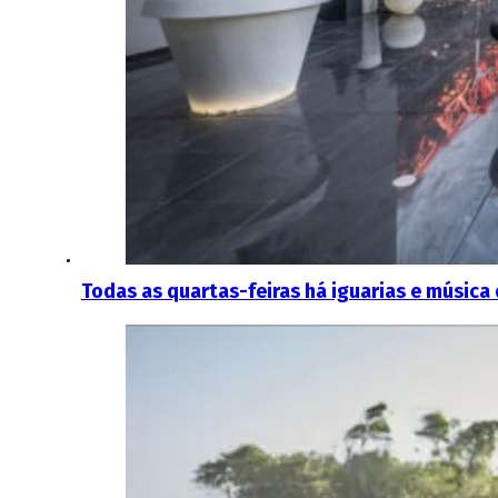
Todas as quartas-feiras há iguarias e música