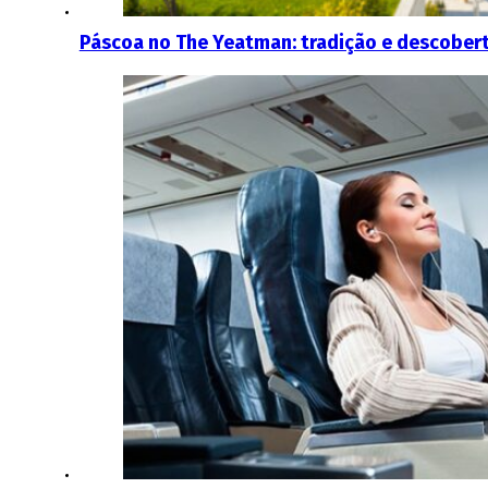
Páscoa no The Yeatman: tradição e descober