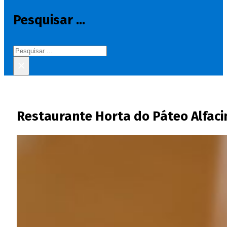
Pesquisar ...
Pesquisar
×
Restaurante Horta do Páteo Alfaci