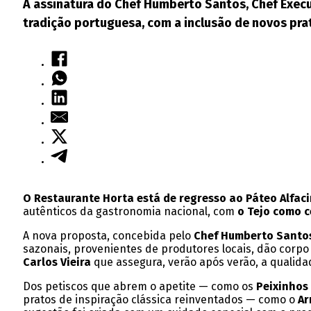
A assinatura do Chef Humberto Santos, Chef Execu
tradição portuguesa, com a inclusão de novos pra
O Restaurante Horta está de regresso ao Páteo Alfac
autênticos da gastronomia nacional, com
o Tejo como c
A nova proposta, concebida pelo
Chef Humberto Santos
sazonais, provenientes de produtores locais, dão corp
Carlos Vieira
que assegura, verão após verão, a qualida
Dos petiscos que abrem o apetite — como os
Peixinhos
pratos de inspiração clássica reinventados — como o
Ar