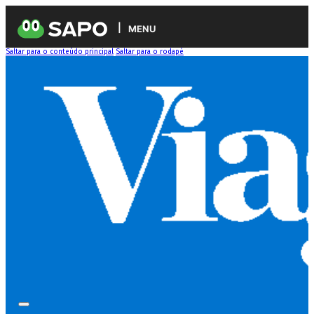
MENU
Saltar para o conteúdo principal
Saltar para o rodapé