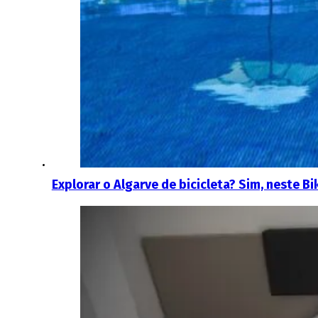
Explorar o Algarve de bicicleta? Sim, neste Bi