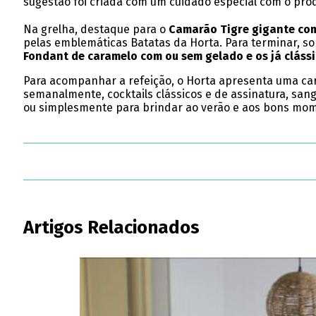
sugestão foi criada com um cuidado especial com o prod
Na grelha, destaque para o
Camarão Tigre gigante com
pelas emblemáticas Batatas da Horta. Para terminar, s
Fondant de caramelo com ou sem gelado e os já cláss
Para acompanhar a refeição, o Horta apresenta uma car
semanalmente, cocktails clássicos e de assinatura, san
ou simplesmente para brindar ao verão e aos bons mo
Artigos Relacionados