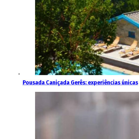
Pousada Caniçada Gerês: experiências únicas