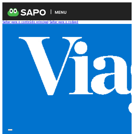
MENU
Saltar para o conteúdo principal
Saltar para o rodapé