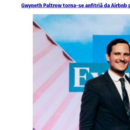
Gwyneth Paltrow torna-se anfitriã da Airbnb