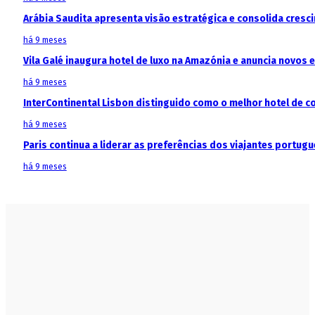
Arábia Saudita apresenta visão estratégica e consolida cresci
há 9 meses
Vila Galé inaugura hotel de luxo na Amazónia e anuncia novos
há 9 meses
InterContinental Lisbon distinguido como o melhor hotel de c
há 9 meses
Paris continua a liderar as preferências dos viajantes portu
há 9 meses