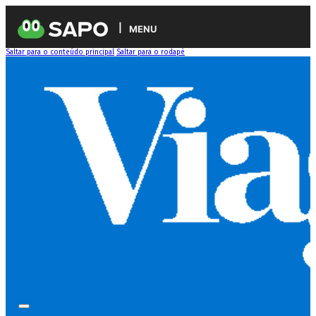
MENU
Saltar para o conteúdo principal
Saltar para o rodapé