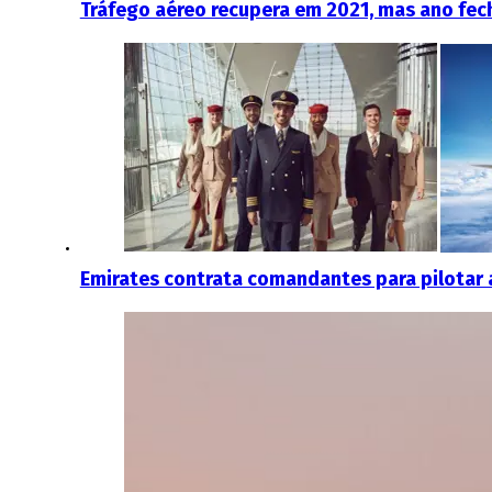
Tráfego aéreo recupera em 2021, mas ano fe
Emirates contrata comandantes para pilotar 