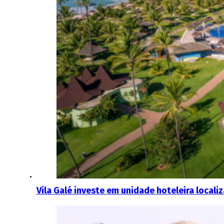
Vila Galé investe em unidade hoteleira locali